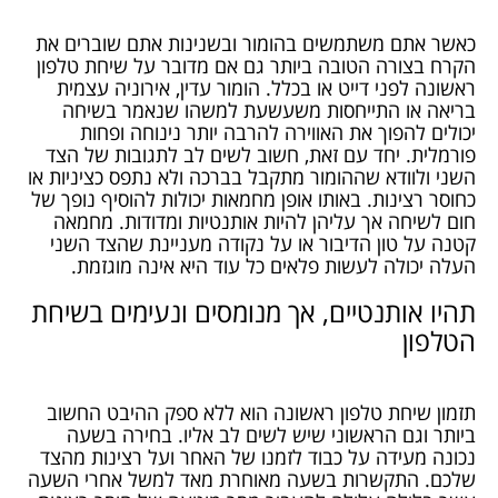
כאשר אתם משתמשים בהומור ובשנינות אתם שוברים את
הקרח בצורה הטובה ביותר גם אם מדובר על שיחת טלפון
ראשונה לפני דייט או בכלל. הומור עדין, אירוניה עצמית
בריאה או התייחסות משעשעת למשהו שנאמר בשיחה
יכולים להפוך את האווירה להרבה יותר נינוחה ופחות
פורמלית. יחד עם זאת, חשוב לשים לב לתגובות של הצד
השני ולוודא שההומור מתקבל בברכה ולא נתפס כציניות או
כחוסר רצינות. באותו אופן מחמאות יכולות להוסיף נופך של
חום לשיחה אך עליהן להיות אותנטיות ומדודות. מחמאה
קטנה על טון הדיבור או על נקודה מעניינת שהצד השני
העלה יכולה לעשות פלאים כל עוד היא אינה מוגזמת.
תהיו אותנטיים, אך מנומסים ונעימים בשיחת
הטלפון
תזמון שיחת טלפון ראשונה הוא ללא ספק ההיבט החשוב
ביותר וגם הראשוני שיש לשים לב אליו. בחירה בשעה
נכונה מעידה על כבוד לזמנו של האחר ועל רצינות מהצד
שלכם. התקשרות בשעה מאוחרת מאד למשל אחרי השעה