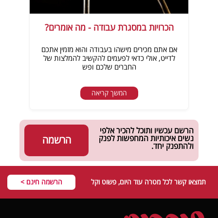
הכרויות במסגרת עבודה - מה אומרים?
אם אתם מכירים מישהו בעבודה והוא מזמין אתכם
לדייט, אולי כדאי לפעמים להקשיב להמלצות של
החברים שלכם ופש
המשך קריאה
הרשם עכשיו ותוכל להכיר אלפי
נשים איכותיות המחפשות לפנק
הרשמה
ולהתפנק יחד.
תמצאו קשר לכל מטרה עוד היום, פשוט וקל
הרשמה חינם >