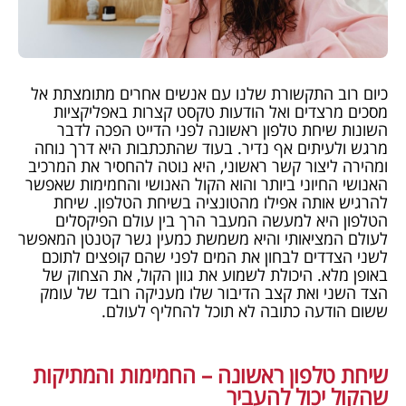
כיום רוב התקשורת שלנו עם אנשים אחרים מתומצתת אל
מסכים מרצדים ואל הודעות טקסט קצרות באפליקציות
השונות שיחת טלפון ראשונה לפני הדייט הפכה לדבר
מרגש ולעיתים אף נדיר. בעוד שהתכתבות היא דרך נוחה
ומהירה ליצור קשר ראשוני, היא נוטה להחסיר את המרכיב
האנושי החיוני ביותר והוא הקול האנושי והחמימות שאפשר
להרגיש אותה אפילו מהטונציה בשיחת הטלפון. שיחת
הטלפון היא למעשה המעבר הרך בין עולם הפיקסלים
לעולם המציאותי והיא משמשת כמעין גשר קטנטן המאפשר
לשני הצדדים לבחון את המים לפני שהם קופצים לתוכם
באופן מלא. היכולת לשמוע את גוון הקול, את הצחוק של
הצד השני ואת קצב הדיבור שלו מעניקה רובד של עומק
ששום הודעה כתובה לא תוכל להחליף לעולם.
שיחת טלפון ראשונה – החמימות והמתיקות
שהקול יכול להעביר