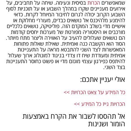
שמאפשרים
הכרות
בסיסית ונעימה. שיחה על תחביבים, על
אירועים מעניינים שקרו במהלך השבוע או על תוכניות לסוף
השבוע הקרוב יכולה לגרום לחיבור המיוחל לקרות. כדאי
להימנע מלהיכנס אל נושאים כבדים, מעוררי מחלוקת או
אישיים מדי בשלב המוקדם הזה. פוליטיקה, נושאים כלכליים
מורכבים או היסטוריה מפורטת של מערכות יחסים קודמות
הם נושאים שעלולים להעיב על האווירה וליצור מתח מיותר.
הסוד הוא הקשבה כנה ואמיתית. שאילת שאלות פתוחות
המאפשרות לצד השני להתבטא מראה על התעניינות
אמיתית ומעודדת שיח דו צדדי בניגוד למונולוג ארוך שעלול
להיתפס כפירגון עצמי מוגזם מדי או פשוט כחוסר התעניינות
בצד השני.
אולי יעניין אתכם:
כל המידע על צאט הכרויות >>
הכרויות גייז כל המידע >>
אל תהססו לשבור את הקרח באמצעות
הומור ושנינות