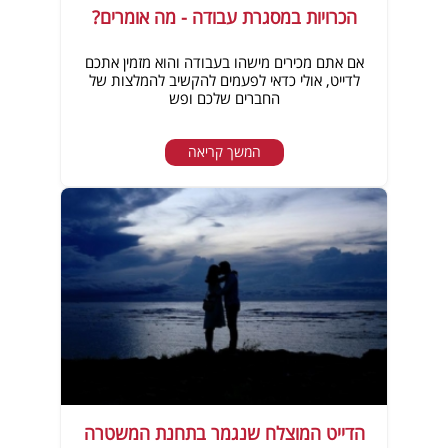
הכרויות במסגרת עבודה - מה אומרים?
אם אתם מכירים מישהו בעבודה והוא מזמין אתכם
לדייט, אולי כדאי לפעמים להקשיב להמלצות של
החברים שלכם ופש
המשך קריאה
הדייט המוצלח שנגמר בתחנת המשטרה