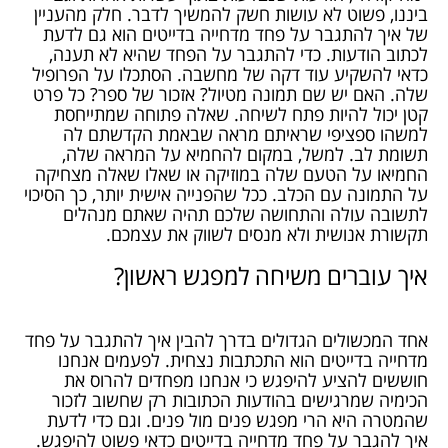
ביננו, פשוט לא עושות חשק להמשיך לדבר. חלק מהעניין
של איך להתגבר על פחד מדחייה בדייטים הוא גם לדעת
לכתוב הודעות. כדי להתגבר על הפחד שהיא לא תענה,
כדאי להשקיע עוד דקה של מחשבה. הסתכלו על הפרופיל
שלה. האם יש שם תמונה מטיול? אזכור של ספר? כל פרט
קטן יכול להיות פתח לשיחה. שאלה פתוחה שמתייחסת
למשהו ספציפי שראיתם מראה שבאמת הקדשתם לה
תשומת לב. למשל, במקום להחמיא על המראה שלה,
החמיאו על הטעם שלה במוזיקה או שאלו שאלה מצחיקה
על התמונה עם הכלב. ככל שהפנייה אישית יותר, כך הסיכוי
לתשובה עולה והתחושה שלכם תהיה שאתם מנהלים
תקשורת אנושית ולא מנסים לשווק את עצמכם.
איך עוברים משיחה למפגש ראשון?
אחד המכשולים הגדולים בדרך להבין איך להתגבר על פחד
מדחייה בדייטים הוא התכתבות נצחית. לפעמים אנחנו
חוששים להציע להיפגש כי אנחנו מפחדים להרוס את
הכימיה שמרגישים בהודעות הכתובות רק שחשוב לזכור
שהמטרה היא הרי מפגש פנים מול פנים. וגם כדי לדעת
איך להגבר על פחד מדחייה בדייטים כדאי פשוט להיפגש.