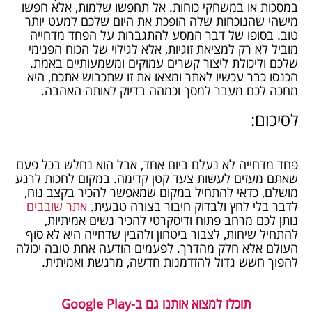
במסכות או במשחקי כוחות. אל תחפשו שלמות, אלא חפשו
מישהי שהנוכחות שלה הופכת את היום שלכם למעט יותר
טוב. בסופו של דבר המסע להתגברות על הפחד מדחייה
מוביל לא רק למציאת זוגיות, אלא לגילוי של הכוח הפנימי
שלכם וליכולת ליצור קשרים עמוקים ומשמעותיים באמת.
הכנסו כבר עכשיו לאתר ומצאו את זו שתכבוש אתכם, היא
מחכה לכם מעבר למסך וכמהה בדיוק לאותה האהבה.
לסיכום:
פחד מדחייה לא נעלם ביום אחד, אבל הוא נחלש בכל פעם
שאתם מעזים לעשות צעד קטן קדימה. במקום לחכות לרגע
מושלם, כדאי להתחיל במקום שמאפשר להכיר בקצב נוח,
לדבר בלי לחץ ולבדוק חיבור בצורה טבעית.
אתר שובבים
נותן לכם מרחב פתוח ודיסקרטי להכיר נשים אמיתיות,
להתחיל שיחות, לצבור ביטחון ולהבין שדחייה היא לא סוף
העולם אלא חלק מהדרך. לפעמים הודעה אחת טובה יכולה
להפוך חשש גדול להזדמנות חדשה, מרגשת ואמיתית.
תוכלו למצוא אותנו גם ב-Google Play