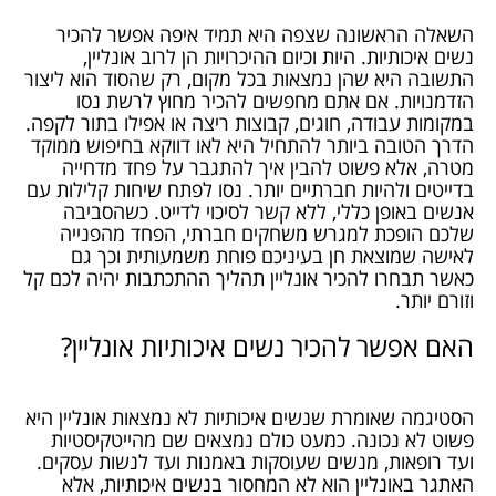
השאלה הראשונה שצפה היא תמיד איפה אפשר להכיר
נשים איכותיות. היות וכיום ההיכרויות הן לרוב אונליין,
התשובה היא שהן נמצאות בכל מקום, רק שהסוד הוא ליצור
הזדמנויות. אם אתם מחפשים להכיר מחוץ לרשת נסו
במקומות עבודה, חוגים, קבוצות ריצה או אפילו בתור לקפה.
הדרך הטובה ביותר להתחיל היא לאו דווקא בחיפוש ממוקד
מטרה, אלא פשוט להבין איך להתגבר על פחד מדחייה
בדייטים ולהיות חברתיים יותר. נסו לפתח שיחות קלילות עם
אנשים באופן כללי, ללא קשר לסיכוי לדייט. כשהסביבה
שלכם הופכת למגרש משחקים חברתי, הפחד מהפנייה
לאישה שמוצאת חן בעיניכם פוחת משמעותית וכך גם
כאשר תבחרו להכיר אונליין תהליך ההתכתבות יהיה לכם קל
וזורם יותר.
האם אפשר להכיר נשים איכותיות אונליין?
הסטיגמה שאומרת שנשים איכותיות לא נמצאות אונליין היא
פשוט לא נכונה. כמעט כולם נמצאים שם מהייטקיסטיות
ועד רופאות, מנשים שעוסקות באמנות ועד לנשות עסקים.
האתגר באונליין הוא לא המחסור בנשים איכותיות, אלא