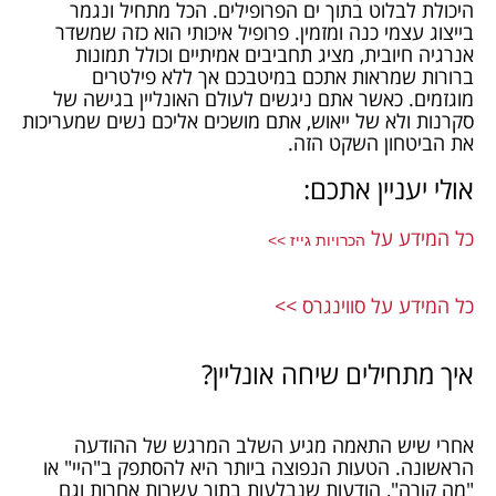
היכולת לבלוט בתוך ים הפרופילים. הכל מתחיל ונגמר
בייצוג עצמי כנה ומזמין. פרופיל איכותי הוא כזה שמשדר
אנרגיה חיובית, מציג תחביבים אמיתיים וכולל תמונות
ברורות שמראות אתכם במיטבכם אך ללא פילטרים
מוגזמים. כאשר אתם ניגשים לעולם האונליין בגישה של
סקרנות ולא של ייאוש, אתם מושכים אליכם נשים שמעריכות
את הביטחון השקט הזה.
אולי יעניין אתכם:
כל המידע על
הכרויות גייז >>
כל המידע על סווינגרס >>
איך מתחילים שיחה אונליין?
אחרי שיש התאמה מגיע השלב המרגש של ההודעה
הראשונה. הטעות הנפוצה ביותר היא להסתפק ב"היי" או
"מה קורה", הודעות שנבלעות בתוך עשרות אחרות וגם