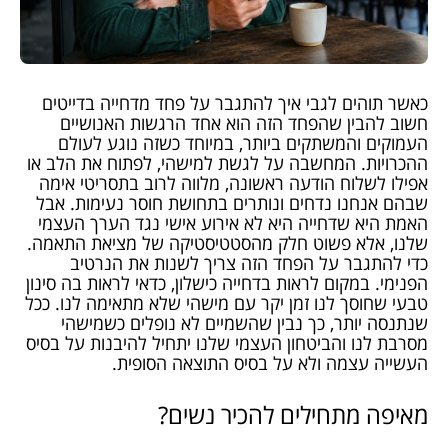
כאשר תוהים לגבי איך להתגבר על פחד מדחייה בדייטים
חשוב להבין שהפחד הזה הוא אחד הרגשות האנושיים
העמוקים והמשתקים ביותר, במיוחד כשזה נוגע לעולם
ההכרויות. המחשבה על לגשת למישהי, לפתוח את הלב או
אפילו לשלוח הודעה ראשונה, מלווה לרוב בתסריטי אימה
שבהם אנחנו נדחים ונותרים בתחושת חוסר נעימות. אבל
האמת היא שדחייה היא לא אירוע אישי נגד הערך העצמי
שלנו, אלא פשוט חלק מהסטטיסטיקה של מציאת התאמה.
כדי להתגבר על הפחד הזה צריך לשנות את הנרטיב
הפנימי. במקום לראות בדחייה כישלון, כדאי לראות בה סינון
טבעי שחוסך לנו זמן יקר עם מישהי שלא מתאימה לנו. ככל
שנתנסה יותר, כך נבין שהשמיים לא נופלים כשמישהי
מסרבת לנו והביטחון העצמי שלנו יתחיל להיבנות על בסיס
העשייה עצמה ולא על בסיס התוצאה הסופית.
מאיפה מתחילים להכיר נשים?