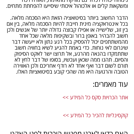
ומשקאות קלים או אלכוהול איכותי שיסייעו להפחתת מתחים.
הדבר החשוב ביותר בסיטואציה הזאת היא הסכמה מלאה.
בכל אינטראקציה מינית חייבת להיות הסכמה מלאה, בין אם
בין זוג, שלישייה או אפילו קבוצה גדולה יותר של אנשים ולכן
חשוב להבהיר באופן ברור ובשקיפות מלאה שכל אחד
מהמשתתפים יכול להפסיק בכל רגע נתון ולא ייעשה דבר
שיגרום לאי נוחות. כדי באמת להגיע לשיא בחוויה חשוב
שתתמקדו בהנאה מהרגע, אל תרוצו ישר לאקט הסיפוק
והסיום. תהנו ממה שכאן ועכשיו, בסופו של דבר לחץ לא
תורם לשום דבר ואף אחד לא רודף אחריכם ולכן האווירה
הטובה והרגועה היא מה שהכי קובע בסיטואציות האלו.
עוד מאמרים:
אתר הכרויות סקס כל המידע >>
קוקסינליות להכיר כל המידע >>