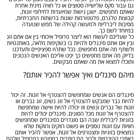
גם עבור סקס שלישייה סטוצים או כל חוויה מינית אחרת
שאתם מחפשים. ישנן נישות שמיועדות לחילופי זוגות,
קבוצות טלגרם, פלטפורמות שונות ברשתות החברתיות,
מסיבות ליברליות ולמעשה קהילה של ממש שנועדה
במיוחד לשם כך.
כל שעליכם לעשות הוא ליצור פרופיל איכותי בין אם אתם זוג
ובין אם אתם סינגלים ולהיות בו בשקיפות מלאה, באותנטיות
ולשתף מה אתם מחפשים. ככל שתהיו ספציפיים ותעדכנו
בדיוק מה אתם מחפשים כך יפנו אליכם האנשים הנכונים
ותוכלו למצוא את מה שאתם מבקשים.
מיהם סינגלים ואיך אפשר להכיר אותם?
סינגלים הם אנשים שמחפשים להצטרף אל זוגות. זה יכול
להיות גבר שמבקש להצטרף אל זוג נשים, זוג גברים או
זוגות של גברים ונשים וזו יכולה להיות אישה שמחפשת
להצטרף אל זוגות מכל הסוגים. סינגלים יכולים להיות
בזוגיות ליברלית שבה הם מוגדרים כסינגלים שמחפשים
חוויות עם זוגות נוספים או פשוט רווקים ורווקות שלא
נמצאים בזוגיות ומצטרפים אל זוגות. אפשר להכיר אותם
באתרי ההיכרויות ולרוב הם כותבים במפורש בפרופיל שלהם