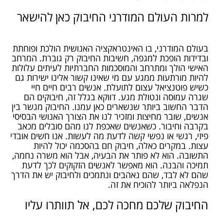
למרות העולם המודרני החיבוק כאן להישאר
בעולם המודרני, בו האינטראקציה האנושית הולכת ופוחתת
ובדידות הופכת למגפה, חשיבות החיבוק רק גוברת. המרחב
האישי הולך ומתרחב והמוסכמות החברתיות לעיתים עלולות
להיות מורתעות ממגע עם מי שאינו קשור אלינו ישירות גם
כשיש פוטנציאל עצום לתועלת. אנשים רבים חיים חיי
שגרה עמוסה ונטולת מגע. דווקא בגלל זה, חיבוקים הם
הדבר החשוב ביותר שנשארים כאן עמנו. החיבוק מגשר בין
אנשים, שובר מחיצות ומזכיר לנו את הצורך האנושי הבסיסי
בקרבה וחיבור. כשאנשים שאכפת לנו מהם סובלים מכאב
פיזי, רגשי או נפשי קשה לדעת מה לעשות. אנו חשים אובדי
עצות. במקרים כאלה, חיבוק חם בהסכמה יכול להיות
התשובה. הוא לא פותר את הבעיה, אבל הוא משרה נחמה,
תמיכה והבנה. הוא מאפשר לאנשים הזקוקים לכך לדעת
שהם לא לבד, שהם נאהבים ונתמכים ולחיבוק יש את הדרך
הנפלאה ביותר להוכיח את זה.
החיבוק שלכם מחכה לכם, אל תוותרו עליו