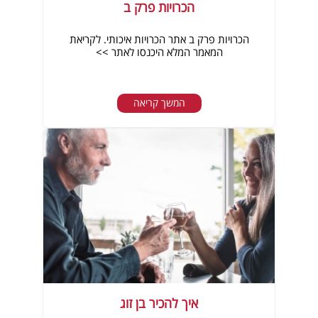
הכרויות פרק ב
הכרויות פרק ב אתר הכרויות איכותי. לקריאת
המאמר המלא היכנסו לאתר >>
המשך קריאה
איך להכיר בן זוג