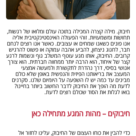
חיבוק. מילה קצרה המכילה בתוכה עולם ומלואו של רגשות,
תחושות ומשמעויות. זוהי הפעולה האינסטינקטיבית אליה
אנו פונים כשאנו שמחים או עצובים. כאשר אנו רוצים לנחם
חבר, לחגוג ניצחון, להביע אהבה עמוקה או פשוט להרגיש
קרובים. החיבוק, אותו מגע עוטף המשלב גוף ונשמות לרגע
קצר של איחוד, הוא הרבה יותר ממחווה חברתית. הוא צורך
אנושי בסיסי, דרך נהדרת לתקשורת ולמעשה אמצעי
המעצב את בריאותנו הפיזית והנפשית באופן שלא כולם
מבינים עד כמה יש לו השפעה על היומיום שלנו. סקרנים
לדעת מה הופך את החיבוק לדבר החשוב ביותר בחיינו?
בואו לגלות את הסוד שכולם רוצים לדעת.
חיבוקים – מהות המגע מתחילה כאן
כדי להבין את כוחו העצום של החיבוק, עלינו לחזור אל