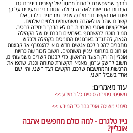
בדרך שמאפשרת ליהנות ממגוון של קשרים ביניהם גם
הכרויות המביאות לאהבה גדולה וזוגות רבים מעידים על כך
שגם אם הקשרים החלו כקשרים מזדמנים בלבד, אלו
קשרים שהביאו לאהבה משמעותית ולחיים שלמים.
אפליקציות ואתרי היכרויות הם לא הדרך היחידה להכיר.
תמיד תוכלו להשתתף באירועים חברתיים של הקהילה
הגאה, להתנדב בארגונים התומכים בקהילה ולבקש
מחברים להכיר לכם אנשים חדשים או להצטרף אל קבוצות
או חוגים בתחומי עניין משותפים. חשוב לזכור שהיכרויות
אונליין הן רק הצעד הראשון. כדי לבנות קשרים משמעותיים,
חשוב להשקיע זמן, מאמץ ותקשורת פתוחה וכנה. שתפו את
הרגשות והמחשבות שלכם, הקשיבו לצד השני, והיו שם
אחד בשביל השני.
עוד מאמרים:
משפטי פתיחה סוטים כל המידע >>
סימני משיכה אצל גבר​ כל המידע >>
גייז טלגרם - למה כולם מחפשים אהבה
אונליין?