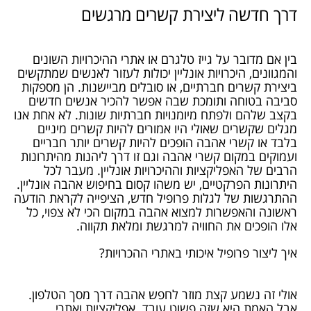
דרך חדשה ליצירת קשרים מרגשים
בין אם מדובר על גייז טלגרם או אתרי ההיכרויות השונים
והמגוונים, היכרויות אונליין יכולות לעזור לאנשים שמתקשים
ביצירת קשרים חברתיים, או סובלים מביישנות. הן מספקות
סביבה בטוחה ותומכת שבה אפשר להכיר אנשים חדשים
בקצב שלהם ולפתח מיומנויות חברתיות שונות. לא אחת אנו
מגלים שקשרים שאולי היו אמורים להיות קשרים מיניים
בלבד או קשרי אהבה הופכים להיות קשרים יותר חבריים
ועמוקים במקום קשרי אהבה וגם זו דרך ליהנות מהיתרונות
הרבים של האפליקציות וההיכרויות אונליין. מעבר לכל
היתרונות הפרקטיים, יש משהו קסום בחיפוש אהבה אונליין.
ההתרגשות של לגלות פרופיל חדש, הציפייה לקראת הודעה
ראשונה והאפשרות למצוא אהבה במקום הכי לא צפוי, כל
אלו הופכים את החוויה למרגשת ומלאת תקווה.
איך ליצור פרופיל איכותי באתרי ההכרויות?
אולי זה נשמע קצת מוזר לחפש אהבה דרך מסך הטלפון.
אבל האמת היא שזה פשוט עובד. אפליקציות ואתרי