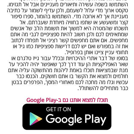
השתמשו בשפה עשירה ותיאורים מעניינים אבל אל תגזימו.
טקסט ארוך מדי עלול לשעמם, ולכן עדיף לשמור על כתיבה
מעניינת אך לא ארוכה מדי. השתמשו בהומור, ספרו סיפור
קצר ומשעשע או שתפו בחוויה מיוחדת שעברתם. אל
תשכחו שהמטרה היא למשוך את תשומת הלב של אנשים
שמתאימים לכם ולכן חשוב להיות ספציפיים לגבי מה אתם
מחפשים. אם אתם מחפשים קשר רציני אל תפחדו לכתוב
את זה במפורש ואם יש לכם דרישות ספציפיות כמו גיל או
תחומי עניין ציינו אותן בפרופיל.
בסופו של דבר אתרי ההיכרויות ובכלל עבור גייז טלגרם או
שאר האפליקציות הן עוד דרך לכך שאפשר יהיה להכיר על
מנת שבמציאות תוכלו באמת ליהנות מהתשוקה עליה אתם
חולמים ולמצוא את הקשר בו אתם חושקים. הכנסו כבר
עכשיו וגלו מה מחכה לכם מאחורי המסך, הפרפרים בבטן
כבר מתחילים להשתולל.
תוכלו למצוא אותנו גם ב-Google Play