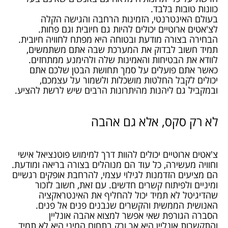
כוונות טובות בלבד.
בעולם האינטרנטי, הזמינות הרחבה והגישה הקלה
לצ'אטים ארוטיים יכולים להיות גם חיובית וגם פחות.
הבחירה בצורה מודעת ובטוחה היא מפתח לחוויה חיובית.
תמיד חשוב לבדוק את המערכת שבה אתם משתמשים,
לוודא את הבטיחות והאמינות שלה ולהימנע ממתחזים.
כאשר אתם פועלים על סמך תחושת הבטן שלכם אתם
יכולים לקבל החלטות מושכלות ולשמור על עצמכם,
ובמקביל גם ליהנות מהיתרונות הרבים שיש לרשת להציע.
לא רק סקס, אלא גם אהבה
צ'אטים ארוטיים יכולים להוות דרך למימוש פוטנציאל אישי
וחוויה מעשירה, כל עוד הם מנוהלים בצורה בריאה ומודעת.
הם מציעים הזדמנות לגילוי עצמי, להרחבת אופקים רגשיים
ומיניים ולפיתוח קשרים חדשים. עם זאת, חשוב לזכור
שהדיגיטל לא תמיד יכול להחליף את האינטראקציה
האנושית הממשית והקשרים שנבנים פנים אל פנים.
הסברה הגורפת שאי אפשר למצוא אהבה אונליין
והתקשרות אונליין היא אך ורק בתחום המיני היא לא תמיד