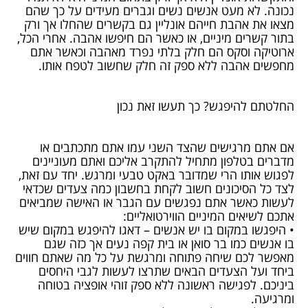
נכונה. לא מעט אנשים נשים וגברים מעידים על כך שהם
מצאו את אהבת חייהם אונליין גם בקשרים שהחלו אך ורק
בתור קשרים מיניים, או כאשר הם חיפשו אהבה. אחרי הכל,
ארוטיקה וסקס הם חלק בלתי נפרד מאהבה וכאשר אתם
מחפשים אהבה ללא ספק זה חלק שחשוב לטפח אותו.
החלטתם להיפגש? כך תעשו זאת נכון
אם אתם מרגישים שהצד השני עמו אתם מתכתבים או
מדברים בטלפון מתחיל להתקרב אליכם ואתם מעוניינים
לפגוש אותו הרי שמדובר באקט טבעי ומרגש. יחד עם זאת,
לצד כל הסיכונים חשוב לקחת בחשבון כמה צעדים שכדאי
לעשות כאשר אתם נפגשים עם הגבר או האישה שמביאים
אתכם לשיאים המיניים הווירטואליים:
• היפגשו במקום בו יש אנשים – דאגו להיפגש במקום שיש
בו אנשים כמו בר סואן או בית קפה נעים אך כזה שגם
מאפשר לכם שיחה פתוחה ומרגשת על כל מה שאתם חווים
ביחד ועל הצעדים הבאים שתרצו לעשות לגבי היחסים
ביניכם. לפגישה ראשונה ללא ספק זוהי אופציה בטוחה
ומרגיעה.