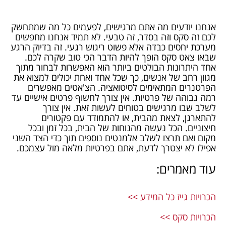
אנחנו יודעים מה אתם מרגישים, לפעמים כל מה שמתחשק
לכם זה סקס וזה בסדר, זה טבעי. לא תמיד אנחנו מחפשים
מערכת יחסים כבדה אלא פשוט ריגוש רגעי. זה בדיוק הרגע
שבאו צאט סקס הופך להיות הדבר הכי טוב שקרה לכם.
אחד היתרונות הבולטים ביותר הוא האפשרות לבחור מתוך
מגוון רחב של אנשים, כך שכל אחד ואחת יכולים למצוא את
הפרטנרים המתאימים לסיטואציה. הצ'אטים מאפשרים
רמה גבוהה של פרטיות. אין צורך לחשוף פרטים אישיים עד
לשלב שבו מרגישים בטוחים לעשות זאת. אין צורך
להתארגן, לצאת מהבית, או להתמודד עם פקטורים
חיצוניים. הכל נעשה מהנוחות של הבית, בכל זמן ובכל
מקום ואם תרצו לשלב אלמנטים נוספים תוך כדי הצד השני
אפילו לא יצטרך לדעת, אתם בפרטיות מלאה מול עצמכם.
עוד מאמרים:
הכרויות גייז כל המידע >>
הכרויות סקס >>