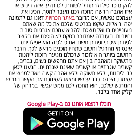
להקים פרופיל ולהתחיל לשוחח. לכו תדעו איזה ריגוש או
איזו אהבה חדשה מחכה לכם מעבר למסך. הכינו את
עצמכם נפשית, אם מדובר
באתר הכרויות
דאגו גם לתמונה
יפה וריאלית, שקפו בכרטיס שלכם את כל מה שאתם
מעוניינים בו ואל תשכחו להביא עמכם אנרגיות טובות
וחיוביות. העובדה שמדובר בסקס לא הופכת את הקשר
לפחות איכותי ופחות חשוב אם כי לכזה הוא אפילו יותר
אינטימי מהרגיל וחשוב שתהיו מוכנים מראש לכך. הדבר
החשוב ביותר הוא לזכור שלכולם מגיעה הזכות ליהנות
מתשוקה ומאהבה בין אם אתם מחפשים נשים, גברים,
קשרים שגרתיים או קשרים שאינם שגרתיים. הגענו לכאן
כדי ליהנות, וללא תשוקה וללא אהבה קשה מאד לממש את
עצמנו. היכנסו כבר עכשיו ומצאו לעצמכם את הקשר החדש
והמרגש שלכם, הוא מחכה לכם ממש עכשיו במרחק של
קליק אחד בלבד.
תוכלו למצוא אותנו גם ב-Google Play