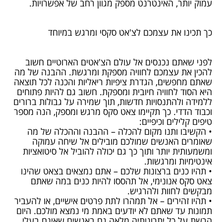
עמוק יותר, האינטרנט מספק מגוון רחב של אפשרויות.
כך תכינו את עצמכם לצ'אט סקסי ומרגש במיוחד
לפני שאתם נכנסים אל עולם הצ'אטים הארוטיים חשוב
להכין את עצמכם לחוויה מספקת ומרגשת. ההבנה של מה
שאתם מחפשים, הגדרת ציפיות ריאליות והכנה לכל תוצאה
היא הסוד לחוויה חיובית ומספקת. חשוב גם להיות פתוחים
ללמידה ולהתנסויות חדשות, תוך שמירה על גבולות ברורים
וכבוד הדדי. כך תקיימו צאט סקס מרגש ומספק, הנה מספר
טיפים קלילים וכיפיים:
• הקשיבו ותנו מקום להכלה – ההבנה וההכלה של מה
שאומרים האנשים שמולכם מובילים אל שיחה עמוקה
ומשמעותית יותר ותוך כך גם יכולה להוביל אל סיטואציות
אינטימיות ומרגשות.
• תהיו כנים ברצונות שלכם – אתם נמצאים בצאט שהינו
צאט סקס אנונימי, אל תהססו להיות כנים במה שאתם
מבקשים לחוות ולהרגיש.
• תהיו זהירים – אל תמהרו לתת פרטים אישיים, או להעביר
תמונות עד שאתם לא יודעים באמת מי נמצא מולכם. היום
הרשת על כל יתרונותיה מלאה גם באנשים שאינם בעלי