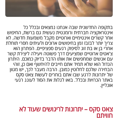
בתקופה החדשנית שבה אנחנו נמצאים ובכלל כל
אינטראקציה חברתית ורומנטית נעשית גם ברשת, החיפוש
אחר קשרים אינטימיים וארוטיים מקבל משמעות חדשה. לא
צריך יותר לבזבז זמן בחיפושים ארוכים ולעיתים חסרי תוחלת
אחרי בן או בת זוג לסיפוק רגעים ספציפיים. הפתרון הוא
צ'אטים ארוטיים שמציעים דרך פשוטה ויעילה ליצירת קשר
עם אנשים שמחפשים את אותו הדבר בדיוק כמוכם. היתרון
הגדול הוא שלא תמיד אתם חייבים להיחשף ואם כן, זוהי
הבחירה שלכם לחלוטין כמובן. הרבה מעבר לכך, יש מגוון
של יתרונות לרגע שבו אתם בוחרים לעשות צאט סקס
באתר הכרויות ובכלל. בואו לגלות את הסוד לעונג רגעי
אונליין.
צאט סקס – יתרונות לריגושים שעוד לא
חוויתם