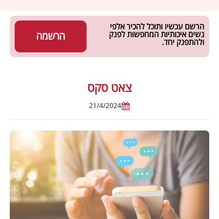
הרשם עכשיו ותוכל להכיר אלפי
נשים איכותיות המחפשות לפנק
הרשמה
ולהתפנק יחד.
צאט סקס
21/4/2024