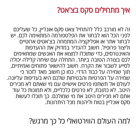
איך מתחילים סקס בצ'אט?
זה לא מורכב כלל להתחיל צאט סקס אונליין, כל שעליכם
לפני הכל הוא לבחור את הפלטפורמה המתאימה לכם. יש
לבחור אתר או אפליקציה המתמחה בצ'אטים ארוטיים
וליצור פרופיל. חשוב להגדיר במדויק את ההעדפות
והאינטרסים, כדי שתוכלו למצוא את האנשים שמתאימים
לכם בצורה הטובה ביותר. התחלה עם שיחה קלילה יכולה
לסייע לשבור את הקרח. חשוב להישאר פתוחים ואמיתיים,
תוך שמירה על כבוד הדדי. כמו כן חשוב מאד לזכור כי
שמירה על הפרטיות והבטיחות שלכם היא בעדיפות עליונה.
לעולם אל תשתפו פרטים אישיים עם מי שאתם לא מכירים
היטב. לא כתובת, לא פרטים כלכליים, ולא תמונות כל עוד
אתם לא מכירים היטב את מי שמולכם. כך תוכלו לעשות
סקס אונליין בטוח וליהנות מכל היתרונות.
למה העולם הווירטואלי כל כך מרגש?