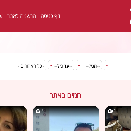
דף כניסה
הרשמה לאתר
ער
חמים באתר
2
2