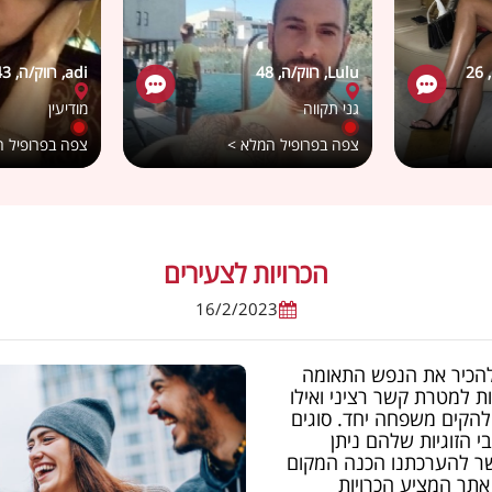
Lulu, רווק/ה, 48
adi, רווק/ה, 43
גני תקווה
מודיעין
צפה בפרופיל המלא >
צפה בפרופיל 
הכרויות לצעירים
16/2/2023
ל להכיר את הנפש התאומה
ות למטרת קשר רציני ואילו
להקים משפחה יחד. סוגים
 הזוגיות שלהם ניתן
אשר להערכתנו הכנה המקום
 אתר המציע הכרויות