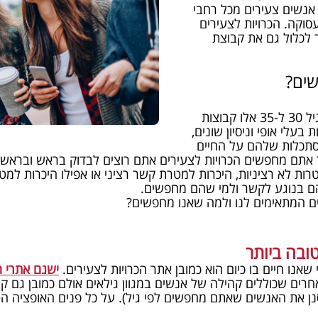
אנשים צעירים מכל רחבי
עסוקה. הכרויות לצעירים
18- אם כי אפשר לכלול גם את קבוצת
שים?
בין גיל 18 ל-21, בין גיל 21 ל-30 ובין גיל 30 ל-35 אלו קבוצות
בעלי אופי וניסיון שונים,
ההסתכלות שלהם על החיים
ר אתם מחפשים הכרויות לצעירים אתם רוצים לבדוק בראש ובראש
ת לא רציניות, היכרות למטרת קשר רציני או אפילו היכרות למטר
ם בנוגע לקשר ולמי שהם מחפשים.
יים המתאימים לנו ולמה שאנו מחפשים?
ובה ביותר
אנו חיים בו כיום הוא כמובן אתר הכרויות לצעירים.
ישנם אתרי ה
חרים שכוללים קהילה של אנשים במגוון גילאים אולם כמובן גם 
נן את האנשים שאתם מחפשים לפי גיל). על כל פנים האופציה הטו