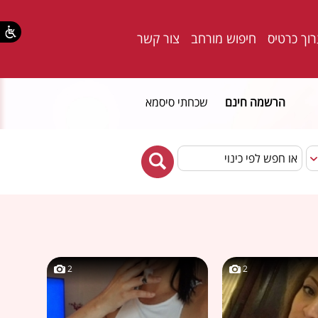
וך כרטיס
חיפוש מורחב
צור קשר
הרשמה חינם
שכחתי סיסמא
2
2