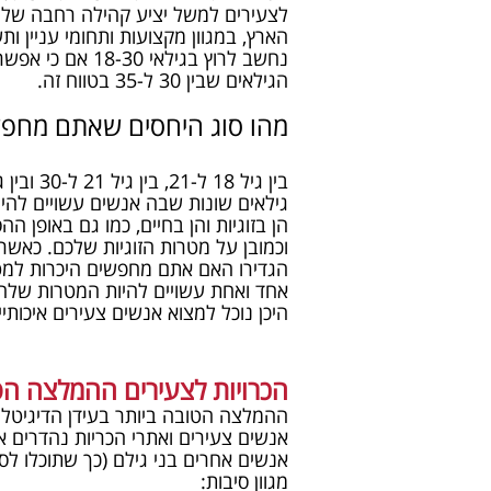
לצעירים למשל יציע קהילה רחבה של 
הארץ, במגוון מקצועות ותחומי עניין ות
נחשב לרוץ בגילאי 30
הגילאים שבין 30 ל-35 בטווח זה.
מהו סוג היחסים שאתם מחפ
גילאים שונות שבה אנשים עשויים להיות 
הן בזוגיות והן בחיים, כמו גם באופן 
וכמובן על מטרות הזוגיות שלכם. כאש
הגדירו האם אתם מחפשים היכרות למטרו
אחד ואחת עשויים להיות המטרות שלה
היכן נוכל למצוא אנשים צעירים איכות
הכרויות לצעירים ההמלצה הט
ההמלצה הטובה ביותר בעידן הדיגיטלי ש
אנשים צעירים ואתרי הכריות נהדרים א
אנשים אחרים בני גילם (כך שתוכלו לס
מגוון סיבות: