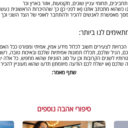
חביבים, תחומי עניין שונים, מקצועות, אזור בארץ וכו'
ו כשהוא מתכתב אתנו (או לפני כן) כך שההיכרות הראשונית נעשי
סך מאפשרת לאנשים להכיר ולהתחבר לאופי של הצד השני וכך לת
תאימים לנו ביותר:
רויות לצעירים חשוב לכלול מידע אמין, אמיתי ומפורט ככל האפש
ם, הגיל שלכם, תכללו תמונות אמיתיות שלכם ובאיכות טובה, רשמ
טרותיו לשנים הקרובות וכן על סוג הזוגיות שהוא מחפש. כל אלה 
 שלכם (או ישלח לכם הודעה מיוזמתו) תדעו שהוא מעוניין להכיר.
שתף מאמר:
סיפורי אהבה נוספים