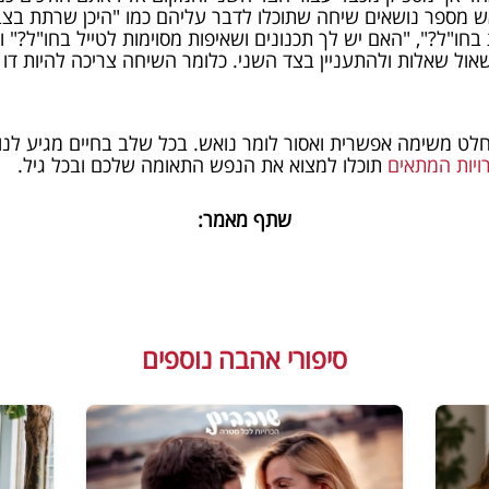
ש מספר נושאים שיחה שתוכלו לדבר עליהם כמו "היכן שרתת בצב
בחו"ל?", "האם יש לך תכנונים ושאיפות מסוימות לטייל בחו"ל?" 
ול שאלות ולהתעניין בצד השני. כלומר השיחה צריכה להיות דו צ
לגיל 50 פלוס היא בהחלט משימה אפשרית ואסור לומר נואש. בכל שלב בחיים מגי
ויות המתאים
תוכלו למצוא את הנפש התאומה שלכם ובכל גיל.
שתף מאמר:
סיפורי אהבה נוספים