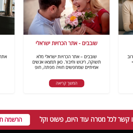
שובבים - אתר הכרויות ישראלי
וב
שובבים – אתר הכרויות ישראלי מלא
אתר 
תשוקה, ריגוש וחיבור. כאן תמצאו אנשים
אמיתיים שמחפשים חוויה מפתה, חופ
המשך קריאה
קשר לכל מטרה עוד היום, פשוט וקל
הרשמה חי