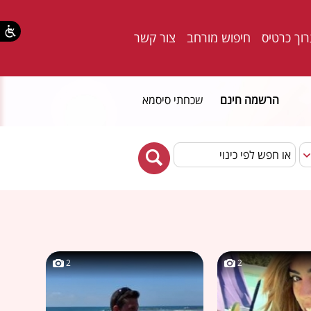
וך כרטיס
חיפוש מורחב
צור קשר
הרשמה חינם
שכחתי סיסמא
2
2