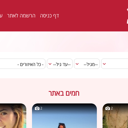
דף כניסה
הרשמה לאתר
ער
חמים באתר
2
2