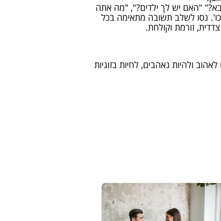
א?" "האם יש לך ילדים?", "מה אתה
וכו'. נסו לשלב תשובה מתאימה בכל
דדית, זורמת וקולחת.
ע לנו לאהוב ולהיות נאהבים, לחיות בזוגיות