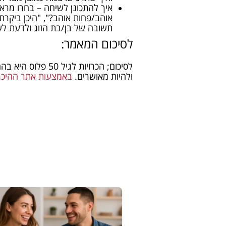
איך להתכונן לשיחה – בחרו מרא
אוהב/פחות אוהב?", "היכן ביקרת 
תשובה של בן/בת הזוג ולדעת לשא
לסיכום המאמר:
לסיכום; הכרויות 
ולהיות מאושרים.
באמצעות אתר ההיכר