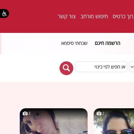
וך כרטיס
חיפוש מורחב
צור קשר
הרשמה חינם
שכחתי סיסמא
2
2