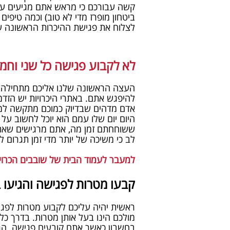
קשה עבורכם כי מראש אתם מגיעים עם 
ביטחון מופרז מדי לא טוב) וכמה טיפים 
לצלוח את פגישת ההיכרות הראשונה ש
לא לקבוע פגישה כל שני וחמי
העצה הראשונה שלנו אליכם מתחילה 
להיפגש אתם. באתרי היכרויות יש הזדמ
אדם מדהים שבדיוק כמוכם מתקשה למצ
היום יום שלו עמם הוא יוכל לחשוב על
ששוחחתם זמן מה, אתם מרגישים שאתם
לב כי משיכה של יותר מדי זמן תגרום ל
למעבר לעמוד הבית של שובבים הכרוי
קבעו מטרות לפגישה והגיעו ב
ראשית יהיה עליכם לקבוע מטרות לפגי
מולכם הינו בעל אותן מטרות. בדרך כל
בחשבון כאשר אתם קובעים פגישה. הגד