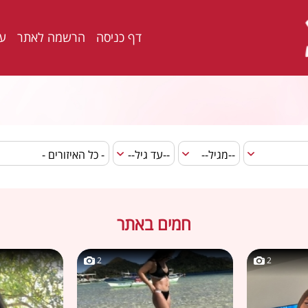
דף כניסה
הרשמה לאתר
ער
חמים באתר
2
2