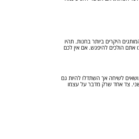
תגים היקרים ביותר בחנות. תהיו
אתם הולכים להיפגש. אם אין לכם
ושאים לשיחה אך השתדלו להיות גם
ני. צד אחד שרק מדבר על עצמו