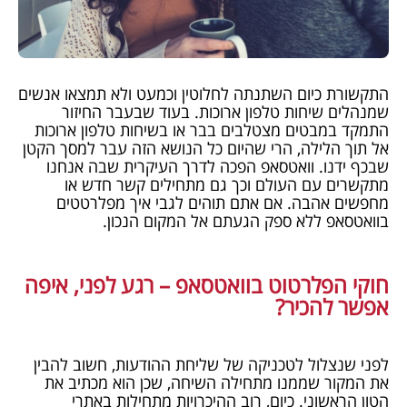
התקשורת כיום השתנתה לחלוטין וכמעט ולא תמצאו אנשים
שמנהלים שיחות טלפון ארוכות. בעוד שבעבר החיזור
התמקד במבטים מצטלבים בבר או בשיחות טלפון ארוכות
אל תוך הלילה, הרי שהיום כל הנושא הזה עבר למסך הקטן
שבכף ידנו. וואטסאפ הפכה לדרך העיקרית שבה אנחנו
מתקשרים עם העולם וכך גם מתחילים קשר חדש או
מחפשים אהבה. אם אתם תוהים לגבי איך מפלרטטים
בוואטסאפ ללא ספק הגעתם אל המקום הנכון.
חוקי הפלרטוט בוואטסאפ – רגע לפני, איפה
אפשר להכיר?
לפני שנצלול לטכניקה של שליחת ההודעות, חשוב להבין
את המקור שממנו מתחילה השיחה, שכן הוא מכתיב את
הטון הראשוני. כיום, רוב ההיכרויות מתחילות באתרי