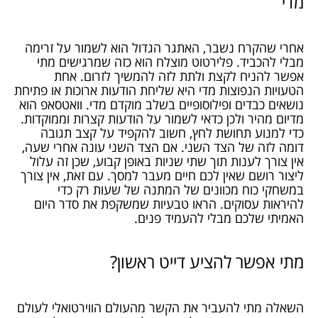
מדי
אחרי שהקרח נשבר, האתגר הגדול הוא לשמור על זרימה
מבלי להכביד. פלירטוט מוצלח הוא כזה שמרגישים מתי
אפשר להניח לקצת ולתת לזה להמשיך לזרום. אחת
הטעויות הנפוצות מדי היא שליחת הודעות ארוכות או פתיחת
נושאים כבדים ופילוסופיים בשלב מוקדם מדי. וואטסאפ הוא
מדיום מהיר ולכן כדאי לשמור על הודעות קצרות וממוקדות.
כדי למנוע תחושת לחץ, חשוב להקפיד על קצב תגובה
דומה לזה של הצד השני. אם הצד השני עונה אחרי שעה,
אין צורך לענות תוך שתי שניות באופן קבוע, שכן זה עלול
ליצור רושם שאין לכם חיים מעבר למסך. עם זאת, אין צורך
במשחקי כוח מכוונים של המתנה של שעות רק כדי
להיראות עסוקים. הראו טבעיות שמשקפת את סדר היום
האמיתי שלכם מבלי להעמיד פנים.
מתי אפשר להציע דייט ראשון?
השאלה מתי להעביר את הקשר מהעולם הווירטואלי לעולם