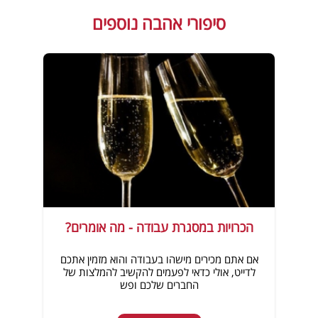
סיפורי אהבה נוספים
הכרויות במסגרת עבודה - מה אומרים?
אם אתם מכירים מישהו בעבודה והוא מזמין אתכם
לדייט, אולי כדאי לפעמים להקשיב להמלצות של
החברים שלכם ופש