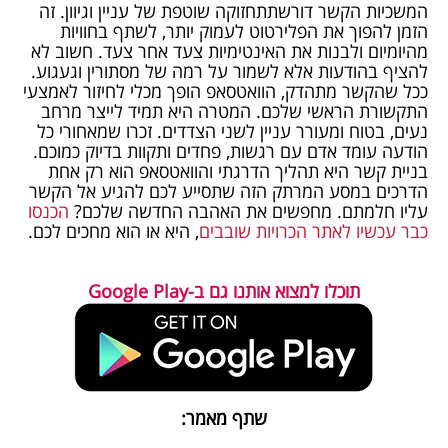
המשכיות הקשר דורשתתחזוקה שוטפת של עניין וגיוון. זה
הזמן להפוך את הפלירטוט לעמוק יותר, לשתף בחוויות
מהיומיום ולבנות את האינטימיות צעד אחר צעד. חשוב לא
להציף בהודעות אלא לשמור על רמה של מסתורין וגעגוע.
ככל שהקשר מתהדק, הוואטסאפ הופך מכלי לחיזור לאמצעי
התקשורת הראשי שלכם. המטרה היא תמיד לייצר מרחב
נעים, בטוח ומעורר עניין לשני הצדדים. זכרו שמאחורי כל
הודעה עומד אדם עם רגשות, פחדים ותקוות בדיוק כמוכם.
בניית קשר היא תהליך הדרגתי והוואטסאפ הוא רק אחת
הדרכים במסע המרתק הזה שתסייע לכם להגיע אל הקשר
עליו חלמתם. מחפשים את האהבה החדשה שלכם?
הכנסו
כבר עכשיו לאתר הכרויות שובבים
, היא או הוא מחכים לכם.
תוכלו למצוא אותנו גם ב-Google Play
שתף מאמר: