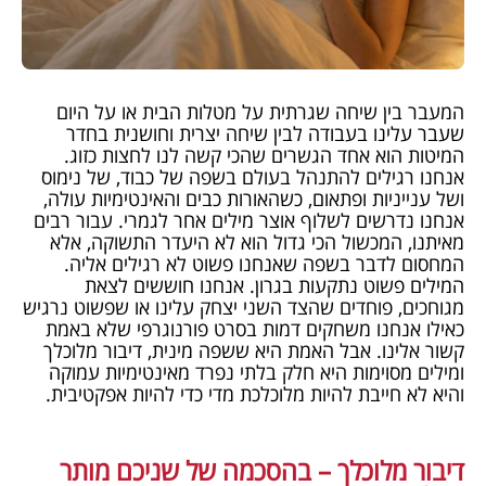
המעבר בין שיחה שגרתית על מטלות הבית או על היום
שעבר עלינו בעבודה לבין שיחה יצרית וחושנית בחדר
המיטות הוא אחד הגשרים שהכי קשה לנו לחצות כזוג.
אנחנו רגילים להתנהל בעולם בשפה של כבוד, של נימוס
ושל ענייניות ופתאום, כשהאורות כבים והאינטימיות עולה,
אנחנו נדרשים לשלוף אוצר מילים אחר לגמרי. עבור רבים
מאיתנו, המכשול הכי גדול הוא לא היעדר התשוקה, אלא
המחסום לדבר בשפה שאנחנו פשוט לא רגילים אליה.
המילים פשוט נתקעות בגרון. אנחנו חוששים לצאת
מגוחכים, פוחדים שהצד השני יצחק עלינו או שפשוט נרגיש
כאילו אנחנו משחקים דמות בסרט פורנוגרפי שלא באמת
קשור אלינו. אבל האמת היא ששפה מינית, דיבור מלוכלך
ומילים מסוימות היא חלק בלתי נפרד מאינטימיות עמוקה
והיא לא חייבת להיות מלוכלכת מדי כדי להיות אפקטיבית.
דיבור מלוכלך – בהסכמה של שניכם מותר