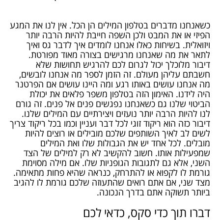
כשאנחנו מדברים בטלפון המילים הן הכל. אין לנו את המגע
הפיזי או את המבט ולכן השפה חייבת להיות הרבה יותר
ויזואלית. בשיחות כאלו אנחנו לומדים איך לדבר גס ואיך
לתאר את מה שאנחנו מרגישים בצורה מאוד מפורטת.
דיבור מלוכלך יכול לגרום לכם להרגיש תחושות שלא
חשבתם עליהן מעולם. זה הזמן לספר מה אנחנו לובשים,
מה אנחנו עושים באותו רגע ומה היינו עושים אם הפרטנר
היה לידנו. האימון הזה בטלפון משפר פלאים את יכולת
הביטוי שלנו גם כשאנחנו נפגשים פנים אל פנים. זה גורם
לנו להיות הרבה יותר נועזים ויצירתיים עם המילים שלנו.
דיבור כזה הוא ריקוד זוגי לכל דבר ועניין וכמו בכל ריקוד צריך
לשים לב לאיך השותפים שלכם מובילים או רוצים להיות
מובלים. לכל אחד יש את הגבולות שלו ואת המילים
שמפעילות אותו. חשוב להקשיב לא רק למילים של הצד
השני, אלא גם לתגובות הגופניות שלו. אם מילה מסוימת
גורמת לו לקפוא או להתרחק, כנראה שהיא פחות מתאימה.
מצד שני, אם אתם רואים שהתעוזה שלכם גורמת לו להגיב
ביותר תשוקה אתם בדרך הנכונה.
דברו תוך כדי סקס, כדאי לכם