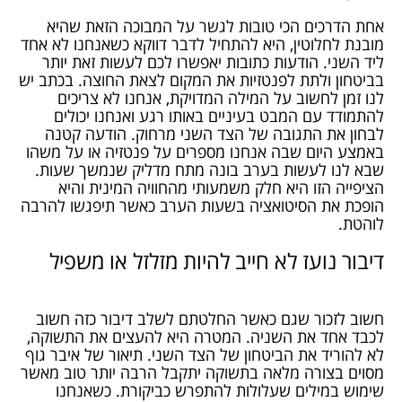
אחת הדרכים הכי טובות לגשר על המבוכה הזאת שהיא
מובנת לחלוטין, היא להתחיל לדבר דווקא כשאנחנו לא אחד
ליד השני. הודעות כתובות יאפשרו לכם לעשות זאת יותר
בביטחון ולתת לפנטזיות את המקום לצאת החוצה. בכתב יש
לנו זמן לחשוב על המילה המדויקת, אנחנו לא צריכים
להתמודד עם המבט בעיניים באותו רגע ואנחנו יכולים
לבחון את התגובה של הצד השני מרחוק. הודעה קטנה
באמצע היום שבה אנחנו מספרים על פנטזיה או על משהו
שבא לנו לעשות בערב בונה מתח מדליק שנמשך שעות.
הציפייה הזו היא חלק משמעותי מהחוויה המינית והיא
הופכת את הסיטואציה בשעות הערב כאשר תיפגשו להרבה
לוהטת.
דיבור נועז לא חייב להיות מזלזל או משפיל
חשוב לזכור שגם כאשר החלטתם לשלב דיבור כזה חשוב
לכבד אחד את השניה. המטרה היא להעצים את התשוקה,
לא להוריד את הביטחון של הצד השני. תיאור של איבר גוף
מסוים בצורה מלאה בתשוקה יתקבל הרבה יותר טוב מאשר
שימוש במילים שעלולות להתפרש כביקורת. כשאנחנו