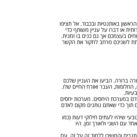
שון באותנטיות ובכבוד. אל תציפו
תית או דברו על עניין משותף כדי
חים בעצמכם אך גם כנים בו זמנית.
לתת לשניכם מרחב לחקור את הקשר
רה ברורה. הביעו את העניין שלכם
 החלומות, העבר ואורח החיים שלו.
עיות.
דם במערכת היחסים. מערכות יחסים
ם תוך כדי שאתם נותנים מקום לאדם
עי שיהיו לעתים חילוקי דעות (כמו
ד עם השני ולאורך זמן. היו
גרים והמשיכו ללמוד זה על זה. עם