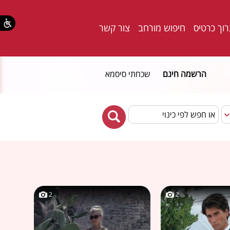
וך כרטיס
חיפוש מורחב
צור קשר
הרשמה חינם
שכחתי סיסמא
2
2