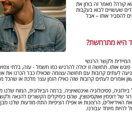
א קורה? מאמר זה בוחן את
ים שעשויים לבוא בעקבות
ם להסביר אותו – אבל
ד היא מתרחשת?
מיידית ולקשר הרגשי
 אותו. תחושה זו יכולה להרגיש כמו חשמל - עזה, בלתי צפויה ומ
גיעה לעתים קרובות עם תחושה עצומה שכאילו כבר הכרנו את אותו
 אומרים לעתים קרובות שזה כאילו הזמן עצר מלכת או שהכל מסב
ביולוגיה, פסיכולוגיה ואינטואיציה. ברמה הביולוגית, המוח שלנו
ר של דופמין ואוקסיטוצין, שהם כימיקלים הקשורים להנאה ולקש
ת האידיאלים, הרצונות או אפילו הציפיות התת-מודעות שלנו מבן/
 להיות מיוחד עבורנו.