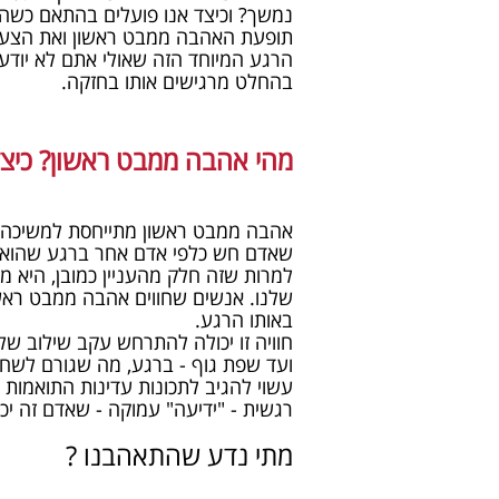
נמשך? וכיצד אנו פועלים בהתאם כשהו
תופעת האהבה ממבט ראשון ואת הצעד
הרגע המיוחד הזה שאולי אתם לא יודעי
בהחלט מרגישים אותו בחזקה.
מהי אהבה ממבט ראשון? כיצ
אהבה ממבט ראשון מתייחסת למשיכה ה
שאדם חש כלפי אדם אחר ברגע שהוא פוגש
למרות שזה חלק מהעניין כמובן, היא מ
שלנו. אנשים שחווים אהבה ממבט ראשון
באותו הרגע.
חוויה זו יכולה להתרחש עקב שילוב של 
ועד שפת גוף - ברגע, מה שגורם לשחרו
עשוי להגיב לתכונות עדינות התואמות א
רגשית - "ידיעה" עמוקה - שאדם זה יכול
מתי נדע שהתאהבנו ?