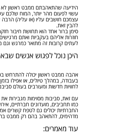
הידיעה שהתאהבתם ממבט ראשון לא תמ
עשוי לפעום מהר יותר, המוח שלכם עשו
עצמכם חושבים עליו (או עליה) הרבה 
להבין זאת.
סימן ברור אחד הוא תחושת חיבור חזק
חוזרות אליהם בעקביות ואתם מרגישים
לעתים קרובות זה מתואר כמרגש וגם מ
היכן נוכל לפגוש אנשים שב
אהבה ממבט ראשון יכולה להתרחש בכל מ
בעבודה, במהלך טיולים, או אפילו בזמן
לחוויות חדשות ומעורבים בעולם סביבנו
עם זאת, סביבות מסוימות מגבירות את 
כמו תחביבים, מועדונים חברתיים, אירו
החברתיות יכולים גם לטפח קשרים אמית
מדהימים, להתאהב בהם רק ממבט בתמ
עוד מאמרים: