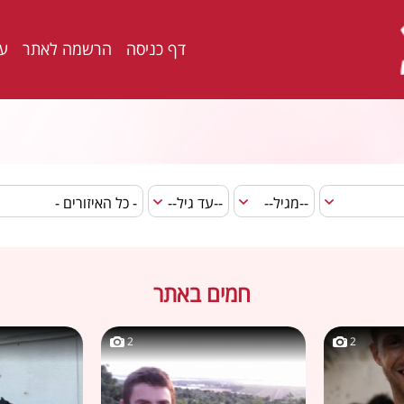
דף כניסה
הרשמה לאתר
ער
חמים באתר
2
2