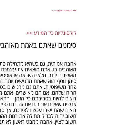
אתר הכרויות דיסקרטי >>
קוקסינליות​ כל המידע >>
סימנים שאתם באמת מאוהבי
אהבה אמיתית, גם כשהיא מתחילה פתאו
מאוהבים בו. אתם מוצאים את עצמכם רו
מאושרים יותר, מלאי השראה או אופטימי
סימן נוסף הוא שאתם מרגישים יותר בנ
פחד משיפוטיות. אתם גם מרגישים בטו
הרוח שלהם: אם הם מאושרים, אתם מא
רוצים להיות בסביבתם כל הזמן – התאהב
אנשים שאינם אוהבים את זה. תנו ספיי
רוצים שהם ישבו עכשיו לצידכם, אך סבי
חשוב יהיה לבדוק תחילה את רמת ההת
חשוב לציין, אהבה ממבט ראשון לא תמ