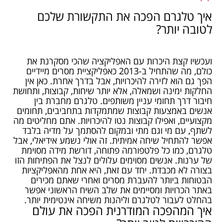
איך טלגרם הפכה את התקשורת שלכם
לטובה יותר?
ועכשיו קצת היכרות עם האפליקציה שהכי מסקרנת את
כולם, מה שהתחיל ב-2013 כאפליקציית מסרים מיידיים
הפך גם הוא לזירה להיכרויות, אבל בדרך אחרת. כאן אין
החלקות ימינה ושמאלה, אלא יותר שיחות, קבוצות, ותחושת
חיבור דרך תחומי עניין משותפים. טלגרם מחברת בין
אנשים באמצעות קבוצות שמתמקדות בתחביבים, תחומים
מקצועיים, ואפילו קבוצות נטו להיכרויות. אתם מחליטים מה
לשתף, עם מי וגם מתי ובמקום להסתמך על מדיה בלבד
אפשר להתחיל שיחה אמיתית. זה אולי נשמע אידיאלי, אבל
טלגרם, כמו כל פלטפורמה פתוחה, דורשת מידה מסוימת
של ערנות. אנשים מסוימים עלולים לנצל את הפתיחות הזו
בצורה לא מכבדת. יחד עם זאת, היא אחת מהאפליקציות
הבטוחות ביותר להעברת מסרים ואחרי שאתם מכירים
באתר הכרויות ומסיימים את שלב השיח הראשוני אפשר
בהחלט לעבור לטלגרם וליהנות משיחה אינטימית יותר.
איך המהפכה המודרנית הפכה את עולם