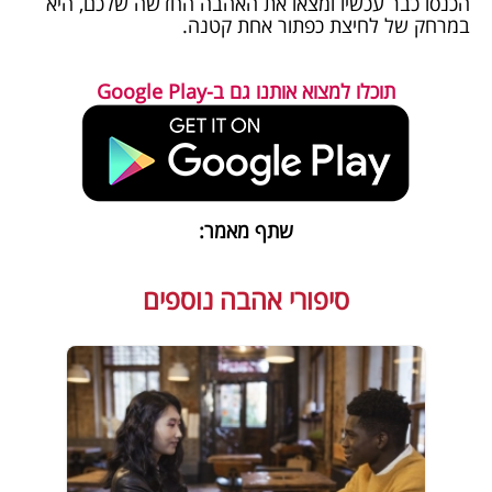
הכנסו כבר עכשיו ומצאו את האהבה החדשה שלכם, היא
במרחק של לחיצת כפתור אחת קטנה.
תוכלו למצוא אותנו גם ב-Google Play
שתף מאמר:
סיפורי אהבה נוספים