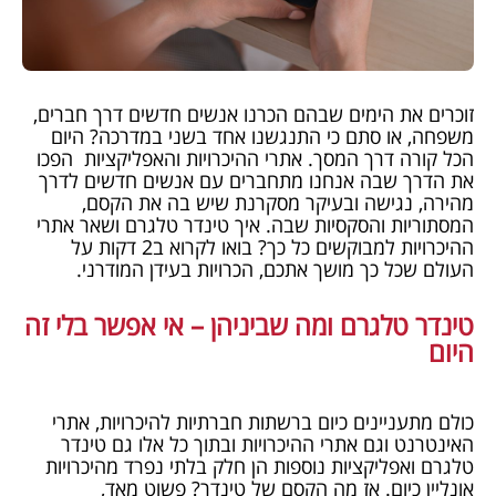
זוכרים את הימים שבהם הכרנו אנשים חדשים דרך חברים,
משפחה, או סתם כי התנגשנו אחד בשני במדרכה? היום
הכל קורה דרך המסך. אתרי ההיכרויות והאפליקציות הפכו
את הדרך שבה אנחנו מתחברים עם אנשים חדשים לדרך
מהירה, נגישה ובעיקר מסקרנת שיש בה את הקסם,
המסתוריות והסקסיות שבה. איך טינדר טלגרם ושאר אתרי
ההיכרויות למבוקשים כל כך? בואו לקרוא ב2 דקות על
העולם שכל כך מושך אתכם, הכרויות בעידן המודרני.
טינדר טלגרם ומה שביניהן – אי אפשר בלי זה
היום
כולם מתעניינים כיום ברשתות חברתיות להיכרויות, אתרי
האינטרנט וגם אתרי ההיכרויות ובתוך כל אלו גם טינדר
טלגרם ואפליקציות נוספות הן חלק בלתי נפרד מהיכרויות
אונליין כיום. אז מה הקסם של טינדר? פשוט מאד,