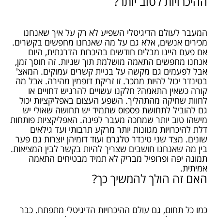
ההיכרויות לטוב יותר?
המעבר לעולם הדיגיטלי השפיע לא רק על איך שאנחנו
מכירים אנשים, אלא גם על מה שאנחנו מחפשים בקשרים.
אם פעם היינו מבלים חודשים בהיכרות הדרגתית, היום
אנחנו מחפשים התאמה מושלמת תוך שניות. זה חוסך זמן,
אבל לפעמים גם מקשה על בניית קשרים עמוקים. המאצ'
בטינדר יכול להיות ממכר. זו זריקת דופמין מהירה. אבל מה
קורה כשאין התאמה? חלקנו עשויים להרגיש דחויים או
לחוות שחיקה מהתהליך. השפע העצום באפליקציות יכול
גם להוביל לתחושת פספוס שתמיד יש תחושה שאולי יש
מישהו טוב יותר שמחכה מעבר לפינה. האפליקציות פותחות
דלת להיכרויות מגוונות יותר מרקע תרבותי ועד גילאים
שונים. מצד שני טינדר טלגרם ועוד דומיהן יוצרות גם פער
בין מה שאנחנו חושבים שצריך להיות בקשר לבין המציאות.
תמונה יפה ופרופיל מבריק לא תמיד מבטיחים התאמה
אמיתית.
האם זה הולך להמשיך כך?
כמו כל תחום, גם עולם ההיכרויות הדיגיטלי מתפתח. כבר