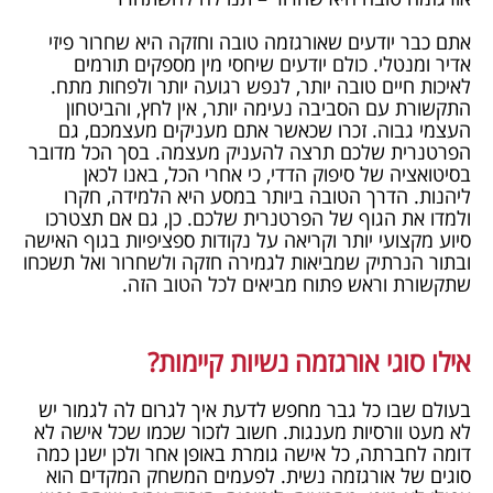
אתם כבר יודעים שאורגזמה טובה וחזקה היא שחרור פיזי
אדיר ומנטלי. כולם יודעים שיחסי מין מספקים תורמים
לאיכות חיים טובה יותר, לנפש רגועה יותר ולפחות מתח.
התקשורת עם הסביבה נעימה יותר, אין לחץ, והביטחון
העצמי גבוה. זכרו שכאשר אתם מעניקים מעצמכם, גם
הפרטנרית שלכם תרצה להעניק מעצמה. בסך הכל מדובר
בסיטואציה של סיפוק הדדי, כי אחרי הכל, באנו לכאן
ליהנות. הדרך הטובה ביותר במסע היא הלמידה, חקרו
ולמדו את הגוף של הפרטנרית שלכם. כן, גם אם תצטרכו
סיוע מקצועי יותר וקריאה על נקודות ספציפיות בגוף האישה
ובתור הנרתיק שמביאות לגמירה חזקה ולשחרור ואל תשכחו
שתקשורת וראש פתוח מביאים לכל הטוב הזה.
אילו סוגי אורגזמה נשיות קיימות?
בעולם שבו כל גבר מחפש לדעת איך לגרום לה לגמור יש
לא מעט וורסיות מענגות. חשוב לזכור שכמו שכל אישה לא
דומה לחברתה, כל אישה גומרת באופן אחר ולכן ישנן כמה
סוגים של אורגזמה נשית. לפעמים המשחק המקדים הוא