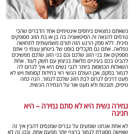
כשאתם נמצאים ביחסים אינטימיים אחד הדברים שהכי
גורמים להנאה זה הסיטואציה בה בן או בת הזוג מסופקים
מינית. ללא ספק הרגע הזה תורם משמעותית לתחושה
נפלאה. אתם גם מקבלים בוסט של ביטחון עצמי כי אתם
מספקים את בני הזוג שלכם וגם בני הזוג שלכם ממשיכים
להביט בכם בעיניים מלאות בניצוץ עם חשק לעוד. אחת
השאלות הכמוסות ביותר לגבי נשים היא איך לגרום לה
לגמור בסקס, אכן העולם הנשי רווי בחידות קסומות ויש לא
מעט דרכים לגרום לבת הזוג שלכם לגמור. הנה כמה
טיפים, תובנות ולא מעט אור על הגמירה הנשית.
גמירה נשית היא לא סתם גמירה – היא
חגיגה
לא אחת אנחנו שומעים על גברים שמנסים להבין איך זה
שאישה מסוגלת לגמור ברצף יותר מפעם אחת, ובכן, זה לא