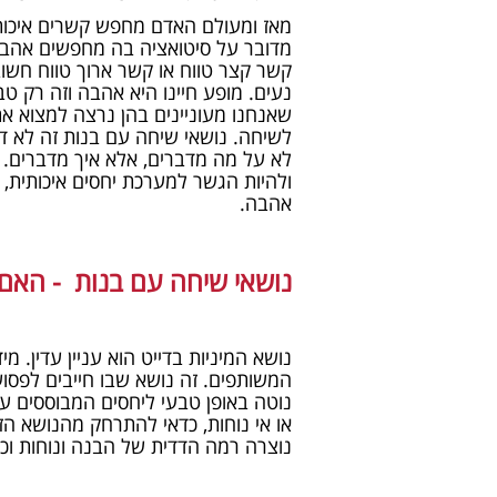
מאז ומעולם האדם מחפש קשרים איכותי
מדובר על סיטואציה בה מחפשים אהבה
קשר קצר טווח או קשר ארוך טווח חשוב
נעים. מופע חיינו היא אהבה וזה רק ט
שאנחנו מעוניינים בהן נרצה למצוא את
לשיחה. נושאי שיחה עם בנות זה לא ד
לא על מה מדברים, אלא איך מדברים. 
ולהיות הגשר למערכת יחסים איכותית, לע
אהבה.
נושאי שיחה עם בנות ​ - האם
נושא המיניות בדייט הוא עניין עדין. 
המשותפים. זה נושא שבו חייבים לפסוע
נוטה באופן טבעי ליחסים המבוססים על
או אי נוחות, כדאי להתרחק מהנושא הזה
נוצרה רמה הדדית של הבנה ונוחות וכא