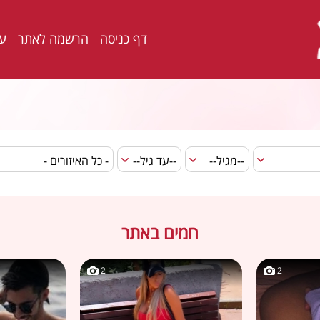
דף כניסה
הרשמה לאתר
ער
חמים באתר
2
2