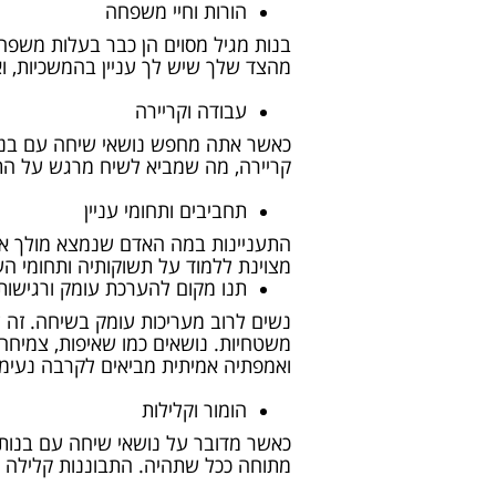
הורות וחיי משפחה
בנות מגיל מסוים הן כבר בעלות משפחה 
מהצד שלך שיש לך עניין בהמשכיות, ו
עבודה וקריירה
כאשר אתה מחפש נושאי שיחה עם בנות 
קריירה, מה שמביא לשיח מרגש על התפ
תחביבים ותחומי עניין
התעניינות במה האדם שנמצא מולך אוהב ה
מצוינת ללמוד על תשוקותיה ותחומי הע
תנו מקום להערכת עומק ורגישות
נשים לרוב מעריכות עומק בשיחה. זה ל
משטחיות. נושאים כמו שאיפות, צמיחה א
ואמפתיה אמיתית מביאים לקרבה נעימה
הומור וקלילות
כאשר מדובר על נושאי שיחה עם בנות ח
מתוחה ככל שתהיה. התבוננות קלילה וש