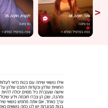
סיגל, רווק/ה, 38
לקקנית, רווק/ה, 35
נס ציונה
נס ציונה
צפה בפרופיל המלא >
צפה בפרופיל המלא >
אילו נושאי שיחה עם בנות כדאי לעלות
החוויות שלהן ונקודות המבט שלהן על
אישה שעוברת גיל מסוים יכולה להיות 
ומהנה, שכן הן צברו חוכמה וידע שיכולי
ערך כאחד. אם אתה מחפש נושאי שיח
בנות מבוגרות יש לנו כמה נושאים כאלו