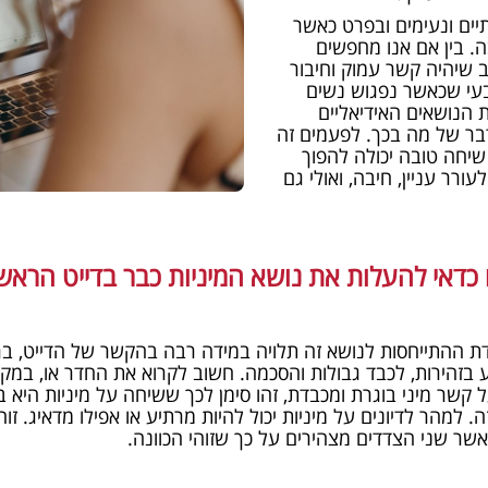
ים ונעימים ובפרט כאשר
. בין אם אנו מחפשים
 שיהיה קשר עמוק וחיבור
בעי שכאשר נפגוש נשים
 הנושאים האידיאליים
בר של מה בכך. לפעמים זה
שיחה טובה יכולה להפוך
ורר עניין, חיבה, ואולי גם
 כדאי להעלות את נושא המיניות כבר בדייט הראשו
מידת ההתייחסות לנושא זה תלויה במידה רבה בהקשר של הדייט, בר
 בזהירות, לכבד גבולות והסכמה. חשוב לקרוא את החדר או, במק
 קשר מיני בוגרת ומכבדת, זהו סימן לכך ששיחה על מיניות היא 
. למהר לדיונים על מיניות יכול להיות מרתיע או אפילו מדאיג. 
שר שני הצדדים מצהירים על כך שזוהי הכוונה.