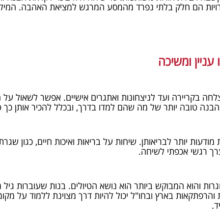
כרויות הם חלק בלתי נפרד מהמסע המרגש למציאת האהבה. המילים
 עניין ומשיכה
צלחה בקריירה ועד לניצחונות ואתגרים אישיים. אפשר לשאול על חו
בנה טובה יותר של מה שהם למדו בדרך, ובכלל להכיר אותן כך טו
מודעות יותר לבריאותן. שיחות על בריאות ואיכות חיים, כגון שגר
ערך רגשי אכפתי לשיחה.
רות והוא המבוקש ביותר הוא נושא הטיולים. בנות שעוברות גיל
 והרפתקאות בארץ ובחו"ל יכול להיות דרך מצוינת ללמוד על מקומו
ד.