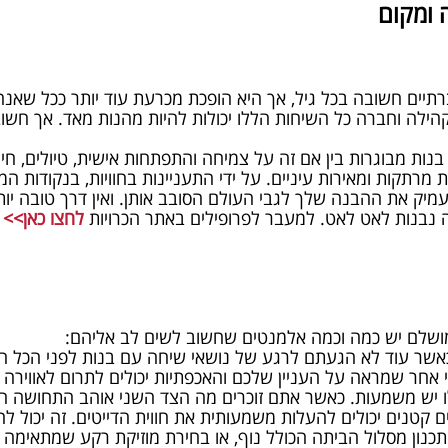
 ומקום
רתיים חשובה בכל גיל, אך היא הופכת מכרעת עוד יותר ככל שאנ
הילה וחברה כל השיחות הללו יכולות להיות מהנות מאד. אך חשוב
 בנות מבוגרות בין אם זה על צמיחה והתפתחות אישית, טיולים, חיי
ות מרתקות ומאירות עיניים. על ידי התעניינות בחוויות, בנקודות 
ק את ההבנה שלך לגבי העולם הסובב אותן. ואין דרך טובה יות
בנות לאט לאט. למעבר לפרופילים באתר הכרויות
לחצו כאן>>
ושלם יש כמה וכמה אלמנטים שחשוב לשים לב אליהם:
כאשר עוד לא הגעתם לרגע של נושאי שיחה עם בנות לפני הכל ח
י אחר שמראה על העניין שלכם והאכפתיות יכולים לתרום לאוויר
ו יש משמעות. כאשר אתם זוכרים מה הצד השני אוהב התחושה הר
 קטנים יכולים להעלות משמעותית את חווית הדייטים. זה יכול 
כנון מסלול הביתה הכולל נוף, או בחירת מוזיקת רקע שמתאימה 