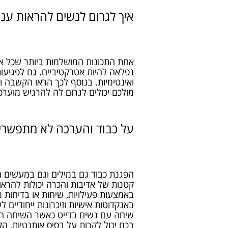
איך לגרום לנשים להראות עניי
אחת התכונות המושלמות ביותר שכל אחד
נפלאה להיות אטרקטיביים. גם לפגיעות 
ואינטימיות. בנוסף לכך הראו הקשבה ו
מולכם יכולים לגרום לה להרגיש מוער
על כבוד והערכה לא מתפשרי
הפגנת כבוד גם במילים וגם במעשים ה
קטנות של אדיבות והכרה יכולות להראו
באמצעות פעילויות, שיחות או בדיחות מ
באנקדוטות אישיות וזיכרונות ייחודיים ל
שיחה עם נשים בדייט כאשר השיחה היא 
בכם יכול לקרות על בסיס אותנטיות, ה