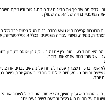
וילדים מה שהופך את הדיונים על הורות, זוגיות ודינמיקה משפחת
אתה מתעניין בחייה של האישה שמולך.
מבוגרות קריירה הוא נושא נהדר. בנות מגיל מסוים כבר ככל הנ
תחות, צמיחה, נושאי עבודה מעניינים ובכלל אינטלקטואליות, ש
יא תמיד רעיון טוב. בין אם זה בישול, גינון או ספורט, דיון בתחב
ניין של אותן בנות שנמצאות מולך.
א אומר בהכרח שצריך עכשיו לשוחח על נושאים כבדים או רציניים
ישית וחוויות משמעותיות יכולים ליצור קשר עמוק יותר. גישה רג
 יותר.
וש הומור הוא עניין מושך, זה לא סוד. הומור יכול לשבור את ה
נונה על החיים היא כיפית ומביאה לשיח נעים יותר.