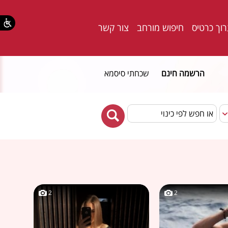
וך כרטיס
חיפוש מורחב
צור קשר
הרשמה חינם
שכחתי סיסמא
2
2