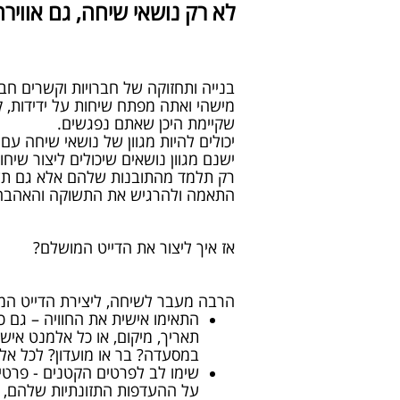
לא רק נושאי שיחה, גם אווירה
בנייה ותחזוקה של חברויות וקשרים חב
מישהי ואתה מפתח שיחות על ידידות, ק
שקיימת היכן שאתם נפגשים.
יכולים להיות מגוון של נושאי שיחה עם
ישנם מגוון נושאים שיכולים ליצור שיח
רק תלמד מהתובנות שלהם אלא גם תעמי
התאמה ולהרגיש את התשוקה והאהבה נ
אז איך ליצור את הדייט המושלם?
הרבה מעבר לשיחה, ליצירת הדייט המ
התאימו אישית את החוויה – גם 
תאריך, מיקום, או כל אלמנט איש
במסעדה? בר או מועדון? לכל אל
שימו לב לפרטים הקטנים - פרטים
על ההעדפות התזונתיות שלהם, ת