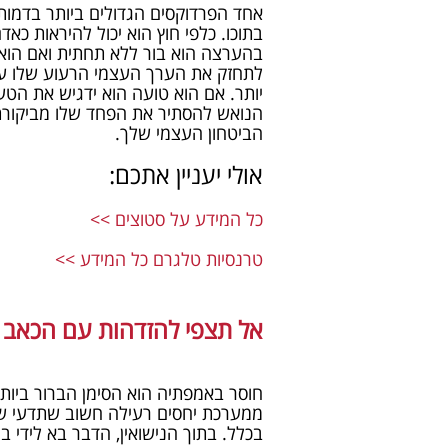
אחד הפרדוקסים הגדולים ביותר בדמותו
בתוכו. כלפי חוץ הוא יכול להיראות כא
בהערצה הוא בור ללא תחתית ואם הוא 
לתחזק את הערך העצמי הרעוע שלו עו
יותר. אם הוא טועה הוא ידגיש את הט
הנואש להסתיר את הפחד שלו מביקורת 
הביטחון העצמי שלך.
אולי יעניין אתכם:
כל המידע על סטוצים >>
טרנסיות טלגרם​ כל המידע >>
אל תצפי להזדהות עם הכאב ש
חוסר באמפתיה הוא הסימן הברור ביות
ממערכת יחסים רעילה חשוב שתדעי שעב
בכלל. בתוך הנישואין, הדבר בא לידי 