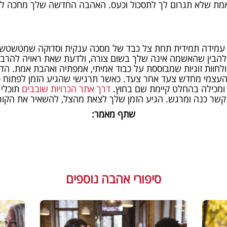
 אמת שלא תגרום לך לתסכול וכעס. האהבה החדשה שלך מחכה ל
ו עמידה תמידית תחת צל כבד של מסכה ענקית וסדוקה שמטשטש
להבין שהאשמה אינה שלך בשום צורה, ולדעת שאת ראויה להרבה 
ולחוות זוגיות שמבוססת על כבוד אמיתי, אמפתיה ואהבת אמת. הד
 העצמי מחדש צעד אחר צעד. כאשר תרגישי שהגיע הזמן לפתוח פר
ומכילה בהחלט קיימת שם בחוץ.
דרך אתר הכרויות שובבים
תוכלי 
 קשר כנה ומרגש. הגיע הזמן שלך לצאת מהצל, להשאיר את הקור
שתף מאמר:
סיפורי אהבה נוספים