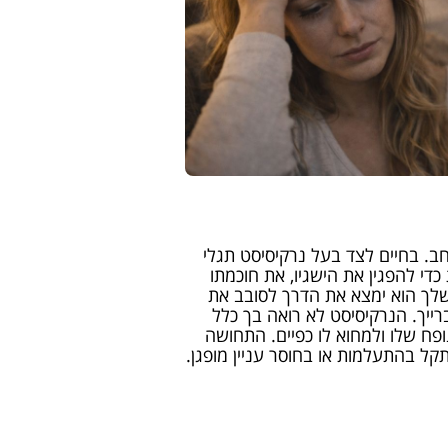
ב. בחיים לצד בעל נרקיסיסט תגלי
י להפגין את הישגיו, את חוכמתו
שלך הוא ימצא את הדרך לסובב את
רייך. הנרקיסיסט לא רואה בך כלל
ח שלו ולמחוא לו כפיים. התחושה
קל בהתעלמות או בחוסר עניין מופגן.