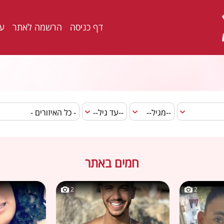
דף כניסה
הרשמה לאתר
ער
חמים באתר
2
2