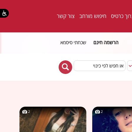
וך כרטיס
חיפוש מורחב
צור קשר
הרשמה חינם
שכחתי סיסמא
2
2