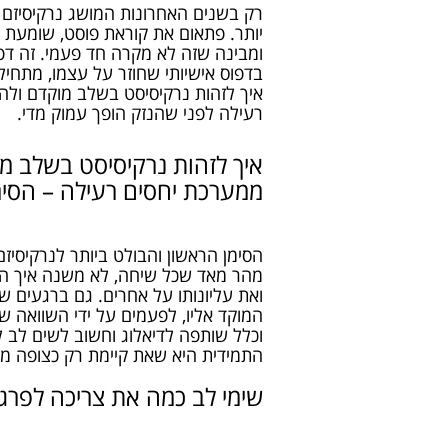
רק בשנים האחרונות המושג נרקיסיזם 
יותר. פתאום את קוראת פוסט, שומעת ס
ומבינה שזה לא מקרה חד פעמי. זה דפ
בדפוס אישיותי שחוזר על עצמו, מתחי
איך לזהות נרקיסיסט בשלב מוקדם ולה
רעילה לפני שהנזק הופך עמוק מדי.
איך לזהות נרקיסיסט בשלב מ
ממערכת יחסים רעילה – הסימ
הסימן הראשון והבולט ביותר לנרקיסיז
מהר מאד שכל שיחה, לא משנה איך התח
ואת עליונותו על אחרים. גם ברגעים 
המוקד אליו, לפעמים על ידי השוואה שב
וכלל שותפה לדיאלוג וחשוב לשים לב 
התמידית היא שאת קיימת רק כצופה מהצ
שימי לב כמה את צריכה לפרגן 