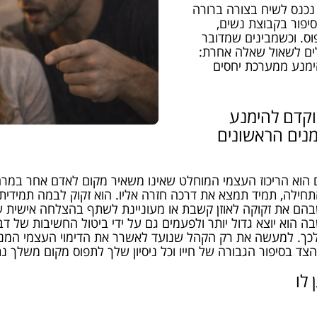
נכנס לשיח בצורה ברורה
יפור בקבוצת נשים,
וס. וכשמבינים שמדובר
לים לשאול שאלה אחרת:
ימנע ממערכת יחסים
וקדם להימנע
נים הראשונים
ם הוא הריכוז העצמי המוחלט שאינו משאיר מקום לאדם אחר במרח
ילה, תמיד תמצא את דרכה חזרה אליו. הוא זקוק לבמה תמידית כד
שבהם את זקוקה לאוזן קשבת או מעוניינת לשתף בהצלחה אישית 
ה הוא יוצא גדול יותר ולפעמים גם על ידי ביטול החשיבות של דב
לכך. למעשה את רק הקהל שנועד לאשרר את הדימוי העצמי המנופ
ד בסיפור הגבורה של חייו וכל ניסיון שלך לתפוס מקום משלך נת
לו