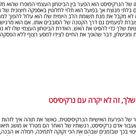
 של הנרקיסיסט הוא הפער בין הביטחון העצמי המופרז שהוא מקרי
דם בלתי מנוצח אך בפועל הוא תלוי לחלוטין באספקה חיצונית של מ
לא מקבל את מנת תשומת הלב היומית שלו הוא עלול להפוך למריר
ברת לפעמים גם דרך הקטנה של הסובבים אותו. אם הוא מרגיש 
עויות שלך כדי להסיט את האש. האדרת הביטחון העצמי שלו לא נ
ומכישלון, דבר שהופך את החיים לצידו למסע רצוף ללא הפסקה 
לך, זה לא יקרה עם נרקיסיסט
ר של הפרעת האישיות הנרקיסיסטית. כאשר את תוהה איך לזהות
ור אדם נרקיסיסט, רגשותיו של האחר הם מטרד או מושג תיאורט
ביטוי בכך שבזמנים שבהם את הכי זקוקה לתמיכה, חמלה או הבנה