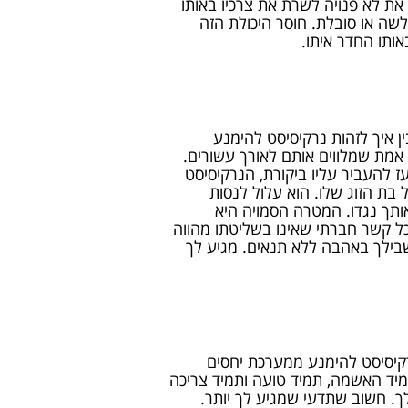
את לא פנויה לשרת את צרכיו באותו
שה או סובלת. חוסר היכולת הזה
ותו החדר איתו.
ן איך לזהות נרקיסיסט להימנע
אמת שמלווים אותם לאורך עשורים.
 להעביר עליו ביקורת, הנרקיסיסט
בת הזוג שלו. הוא עלול לנסות
תך נגדו. המטרה הסמויה היא
כל קשר חברתי שאינו בשליטתו מהווה
ילך באהבה ללא תנאים. מגיע לך
קיסיסט להימנע ממערכת יחסים
יד האשמה, תמיד טועה ותמיד צריכה
ך. חשוב שתדעי שמגיע לך יותר.