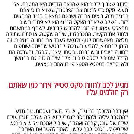
ביותר שצריך לזכור הוא שהנאה הדדית היא המטרה. אל
תעשו סקס כדי לרצות את הפרטנר, עשו אותו כי אתם
נהנים מזה, רוצים את זה ושניכם נמצאים במוד המתאים
לזה. השלב שלאחר האקט המיני הוא לא פחות חשוב
מהאקט עצמו. זה הזמן להרגיש קרובים, לשתף במחשבות
ולחזק את הקשר. התכרבלות, שיחה שקטה, או סתם שתיקה
מלאה, מאפשרות לגוף ולנפש לעבד את החוויה המינית. זה
הזמן להחמיא, להביע הערכה ולהרגיש שהייתם שותפים
לחוויה חיובית ומשחררת. ביטחון עצמי, קבלה, והערכה הם
הדלק שמוביל לסקס טוב ומוצלח שיהיה כזה גם בהמשך
ולא יסתיים במפגש הספציפי בו אתם נמצאים.
מגיע לכם לחוות סקס סטייל אחר כמו שאתם
רק חולמים עליו
אין דבר מלוכלך במיניות, יש רק בושה ועכבות. אם תדעו
להתגבר עליהן ולהתמסר לגמרי לתשוקה שלכם תגלו עולם
שלם של עונג, קרבה ואהבה, שיוביל אתכם אל שיא מרגש
של סיפוק. הכנסו כבר עכשיו לאתר להכיר את האהבה