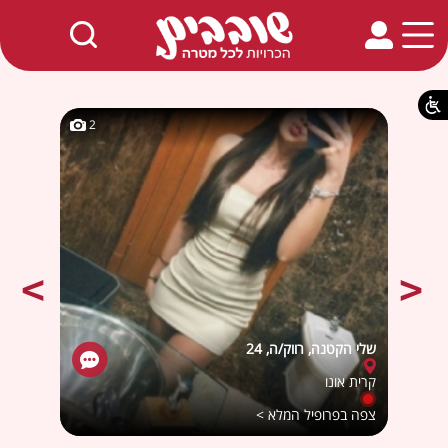
חמים באתר
2
2
שלי הקטנה, רווק/ה, 24
אחינוע
קרית אונו
מודיעי
צפה בפרופיל המלא >
צפה ב