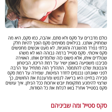
כולם מדברים על סקס ולא סתם. אהבה, כמו סקס, היא מה
שמחזיק אותנו. בגילאים מסוימים סקס הופך להיות חלק
בלתי נפרד מהשגרה והזוגיות. לא מעט אנשים מחפשים
סקס איכותי. סקס סטייל ברמה גבוהה הוא לא משהו
שנולדים איתו, אלא פשוט כזה שלומדים אותו. האווירה
סביבנו משפיעה באופן ישיר על רמת הריכוז, הביטחון
והנכונות שלנו להתמסר. התהליך הזה מתחיל עוד הרבה
לפני שאנחנו נכנסים לחדר המיטות. שמירה על רמת סקס
סבירה בחיינו היא בריאה לנפש ומרעננת את החושים, כך
שרצוי להימנע מתקופות יובש ארוכות ככל הניתן. איך עושים
סקס בסטייל אחר? בואו לגלות את כל הסודות.
סקס סטייל ומה שביניהם