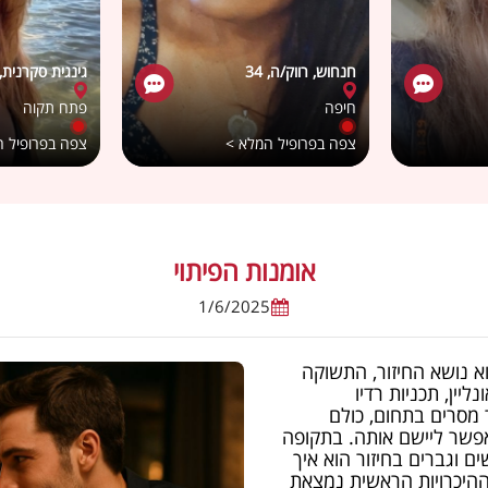
חנחוש, רווק/ה, 34
גינגית סקרנית, ר
חיפה
פתח תקוה
צפה בפרופיל המלא >
צפה בפרופיל 
אומנות הפיתוי
1/6/2025
א נושא החיזור, התשוקה
ליין, תכניות רדיו
 מסרים בתחום, כולם
 אפשר ליישם אותה. בתקופה
ם וגברים בחיזור הוא איך
ת ההיכרויות הראשית נמצאת