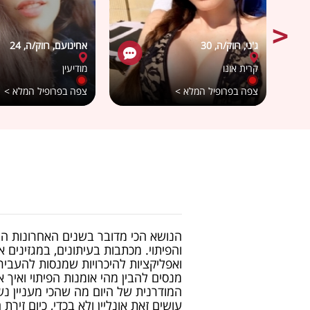
ג'ני, רווק/ה, 30
אחינועם, רווק/ה, 24
קרית אונו
מודיעין
צפה בפרופיל המלא >
צפה בפרופיל המלא >
הנושא הכי מדובר בשנים האחרונות הו
והפיתוי. מכתבות בעיתונים, במגזינים אונ
ואפליקציות להיכרויות שמנסות להעביר
מנסים להבין מהי אומנות הפיתוי ואיך
המודרנית של היום מה שהכי מעניין נשי
עושים זאת אונליין ולא בכדי, כיום זיר