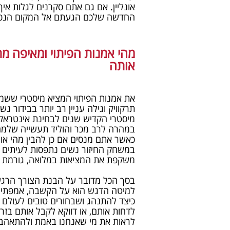
אונליין. אם גם אתם סקרנים לגלות א
החדשה שלכם הגעתם אל המקום הנכון
מהי אמנות הפיתוי ומאיפה מת
אותה
את אמנות הפיתוי המציא מיסטרי ששמו 
תרקוויק וגילה עניין רב יותר בבידור נ
מיסטרי הקדיש שנים לבחינת אינטראקצי
במהרה לרב מכר והוליד תעשייה שלמה
כאשר אתם מנסים אם כן להבין מהי או
במשחק החיזור נשים נתפסות לעיתים כ
משקפת את המציאות במלואה, גורמת לרב
בסך הכל מדובר על הבנת הצורך הרגשי
למיטה הדגש הוא על הקשבה, אמפתיה ו
כיצד להתנהג ושבחורים טובים לעולם לא
לדחות אותם, או דווקא לקבל אותם בזרו
לראות את מי שאנחנו באמת ולהתאהב ב