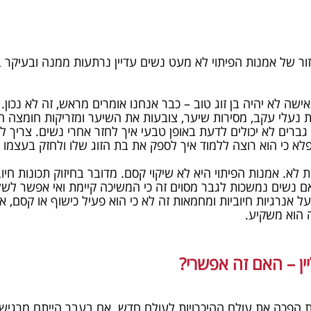
זור של אמנות הפיתוי לא מעט נשים עדיין נרתעות ממנה ובעיקר
אישה לא יהיה בן זוג טוב – כבר אנחנו אומרים מראש, זה לא נכו
עלי עקב, מסירות שיער, צובעות את השיער ומזריקות חומצה היא
ם גברים לא יכולים לדעת באופן טבעי איך לחזר אחרי נשים. צריך
נפלא כי הוא רוצה ללמוד איך לספק את בת הזוג שלו ולחזק בעצמו 
לא. אמנות הפיתוי היא לא שיקוי קסם. מדובר בחיזוק תכונות חיו
ם נשים נמשכות לגבר מסוים זה כי המשיכה קיימת ואי אפשר לש
ל אנרגיות חיוביות ומחמאות זה לא כי הוא פעיל כישוף או קסם, 
ה הוא משקיע.
יין – האם זה אפשרי?
הפכה את עולם ההיכרויות לעולם חדש. אם בעבר הייתם מרגישי