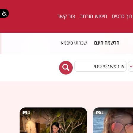
וך כרטיס
חיפוש מורחב
צור קשר
הרשמה חינם
שכחתי סיסמא
2
2