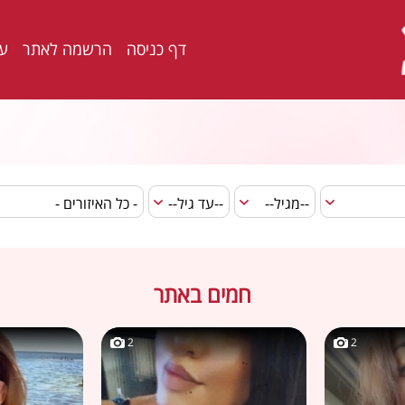
דף כניסה
הרשמה לאתר
ער
חמים באתר
2
2