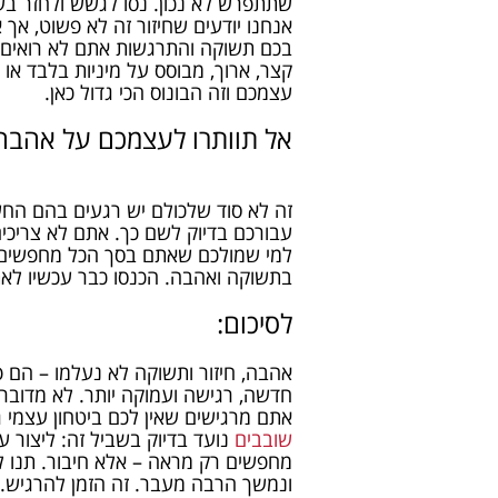
שתתפרש לא נכון. נסו לגשש ולחזר בעד
אנחנו יודעים שחיזור זה לא פשוט, א
בכם תשוקה והתרגשות אתם לא רואים 
קצר, ארוך, מבוסס על מיניות בלבד או
עצמכם וזה הבונוס הכי גדול כאן.
אל תוותרו לעצמכם על אהבה
זה לא סוד שלכולם יש רגעים בהם החש
עבורכם בדיוק לשם כך. אתם לא צריכים 
למי שמולכם שאתם בסך הכל מחפשים א
בתשוקה ואהבה. הכנסו כבר עכשיו לא
לסיכום:
אהבה, חיזור ותשוקה לא נעלמו – הם 
חדשה, רגישה ועמוקה יותר. לא מדובר 
אתם מרגישים שאין לכם ביטחון עצמי 
שובבים
נועד בדיוק בשביל זה: ליצור 
מחפשים רק מראה – אלא חיבור. תנו 
ונמשך הרבה מעבר. זה הזמן להרגיש.