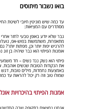
בואו נשבור מיתוסים
עד כמה שיש מוניטין חיובי לשיטת החי
מסתדרים עם המציאות:
גבר שלא יודע באופן טבעי לחזר אחרי 
מתאפרות, משתמשות בפוש-אפ, נועלות נ
להרגיש יפות יותר וכן, מפתות יותר? ג
אומנות הפיתוי הוא גבר שיהיה בן זוג 
פיתוי הוא נשק נגד נשים – חד משמעית 
את הנקודות הטובות שנשים אוהבות. א
באמצעות נחמדות, מילים טובות, דגש ע
שמולו טוב וזה רק יכול להראות עד כמ
אמנות הפיתוי בהיכרויות אונל
אנחנו נמצאים בתקופה שבה החדשנות 