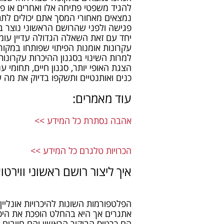
להגיד משפטי פתיחה אלו ואחרים או פ
נמצאים מאחורי המסך אתם יכולים לתת
פגישה ולפני שהרושם הראשוני נוצר ב
יחד עם זאת השאלה הגדולה עדיין עומ
עקרונות אומנות הפיתוי שפותחו במקור 
למרות השינוי בסגנון ההיכרות עקרונות
הצגת האופי יותר, סגנון חיים, תחומי ע
כנים ואותנטיים ותשקפו בדיוק את מה
עוד מאמרים:
אהבה נסתרת כל המידע >>
הכרויות טלגרם כל המידע >>
איך ליצור רושם ראשוני ווירטו
הפלטפורמות השונות להיכרויות אונליין 
אתגרים אך היא בהחלט הופכת את היכול
הם כרטיס הביקור הראשון והם חייבים 