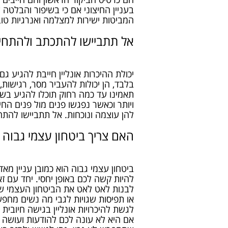
בעניין החיצוני אם כי בשיפור והבלטה ש
המביטות ישירות למצלמה ואנרגיות טוב
אל תתביישו להתכתב ולהתחי
יכולת ההיכרות אונליין חייבת להגיע גם
בלבד, הן יכולות להעביר מסר, רגישות
תאמינו עד כמה רחוק תוכלו להגיע בשי
ויותר וכאשר נפגשו פנים מול פנים החי
להן עוצמה ונוכחות. אל תתביישו לה
האם צריך ביטחון עצמי גבוה ב
ביטחון עצמי גבוה הוא כמובן עניין מא
להיות קשה לכם באופן יחסי. יחד עם זא
לבנות לאט לאט את הביטחון העצמי שלכ
או תפיסות שגויות לגבי מה נשים מחפ
לגשת להיכרויות אונליין בגישה חיובית 
אם היא לא עונה לכם להודעות ועושה לכ