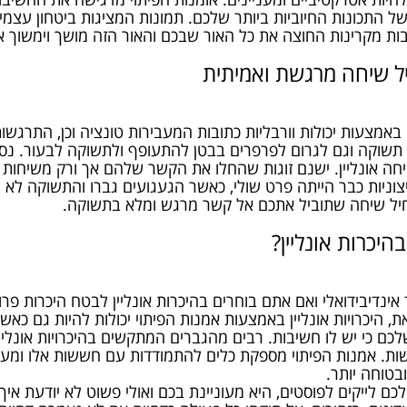
ל התכונות החיוביות ביותר שלכם. תמונות המציגות ביטחון עצמי, ע
ות מקרינות החוצה את כל האור שבכם והאור הזה מושך וימשוך א
ל שיחה מרגשת ואמיתית
 באמצעות יכולות וורבליות כתובות המעבירות טונציה וכן, התרגשות
, תשוקה וגם לגרום לפרפרים בבטן להתעופף ולתשוקה לבעור. נסו
חה אונליין. ישנם זוגות שהחלו את הקשר שלהם אך ורק משיחות או
צוניות כבר הייתה פרט שולי, כאשר הגעגועים גברו והתשוקה לא ה
תחיל שיחה שתוביל אתכם אל קשר מרגש ומלא בתשוקה.
היכרות אונליין?
ד אינדיבידואלי ואם אתם בוחרים בהיכרות אונליין לבטח היכרות פ
ת, היכרויות אונליין באמצעות אמנות הפיתוי יכולות להיות גם כאש
ם כי יש לו חשיבות. רבים מהגברים המתקשים בהיכרויות אונליין 
שות. אמנות הפיתוי מספקת כלים להתמודדות עם חששות אלו ומעו
ובטוחה יותר.
ם לייקים לפוסטים, היא מעוניינת בכם ואולי פשוט לא יודעת איך