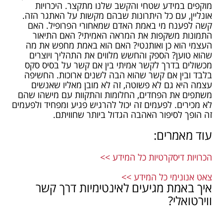
מוקפים במידע שטחי והקשב שלנו מתקצר. היכרויות
אונליין, עם כל היתרונות שבהם מקשות על האתגר הזה.
קשה לפענח מי באמת האדם שמאחורי הפרופיל. האם
התמונות משקפות את המראה האמיתי? האם התיאור
העצמי הוא כן ואותנטי? האם הוא באמת מחפש את מה
שהוא טוען? הספק והחשש מלווים את התהליך ויוצרים
מכשולים בדרך לקשר אמיתי בין אם קשר על בסיס סקס
בלבד ובין אם קשר שהוא הבה לשנים ארוכות. החשיפה
עצמה היא גם לא פשוטה, זה לא מובן מאליו שאנשים
משתפים את הפחדים, החלומות והתקוות עם מישהו שהם
לא מכירים. לפעמים זה יכול להרגיש פגיע ומפחיד ולפעמים
זה הופך לסיפור האהבה הגדול ביותר שחוויתם.
עוד מאמרים:
הכרויות דיסקרטיות כל המידע >>
צאט אנונימי כל המידע >>
איך באמת מגיעים לאינטימיות דרך קשר
ווירטואלי?