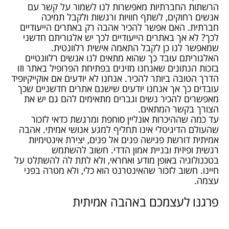
הרשתות החברתיות מאפשרות לנו לשמור על קשר עם
אנשים רחוקים, לשתף חוויות ורגשות ולקבל תמיכה
חברתית. האם אפשר להכיר אהבה רק באתרים הייעודיים
לכך? לא אך באתרים הייעודיים לכך יש אלגוריתם חדשני
שמאפשר לנו כן לקבל התאמה אישית רלוונטית.
האלגוריתם עובד כך שהוא מתאים לנו אנשים רלוונטיים
בזכות הנתונים שאנחנו מזינים בפתיחת הפרופיל באתר וזו
הדרך הטובה ביותר להכיר. אנחנו לא יודעים אם אוקייקיופיד
עובדים כך אך אנחנו יודעים שישנם אתרים חדשניים שכך
מאפשרים להכיר נשים וגברים מתאימים להם גם יש את
הצורך בקשר המתאים.
עד כמה שההיכרות אונליין סוחפת ומרגשת כדאי לזכור
שהעולם הדיגיטלי אינו תחליף למגע אנושי אמיתי. אהבה
אמיתית דורשת פגישה פנים אל פנים, יצירת אינטימיות
רגשית ופיזית ובניית אמון הדדי. חשוב להשתמש
בטכנולוגיה באופן מודע ואחראי, ולא לתת לה להשתלט על
חיינו. חשוב לזכור שהאינטרנט הוא כלי, ולא מטרה בפני
עצמה.
פרגנו לעצמכם באהבה אמיתית