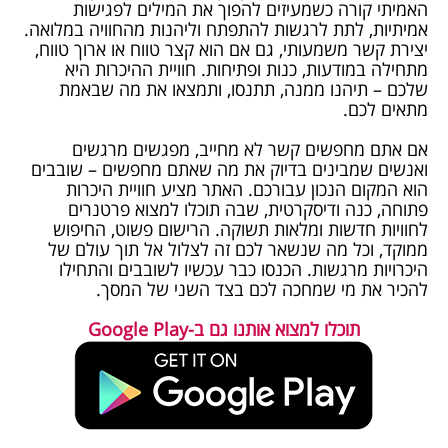
האמיתי קורה כשמעיזים להפוך את המילים לפגישות
אמיתיות, לתת לרגשות להתפתח וליהנות מהחוויה במלואה.
יצירת קשר משמעותי, גם אם הוא קצר טווח או ארוך טווח,
מתחילה במודעות, כנות ופתיחות. חוויית ההיכרות היא
שלכם – תיהנו ממנה, תתנסו, ותמצאו את מה שבאמת
מתאים לכם.
אם אתם מחפשים קשר לא מחייב, מפגשים מרגשים
ואנשים שמבינים בדיוק את מה שאתם מחפשים – שובבים
הוא המקום הנכון עבורכם. האתר מציע חוויית היכרות
פתוחה, כנה ודיסקרטית, שבה תוכלו למצוא פרטנרים
לחוויות חדשות ומלאות תשוקה. הרישום פשוט, החיפוש
ממוקד, וכל מה שנשאר לכם זה לצלול אל תוך עולם של
היכרויות מרגשות. הכנסו כבר עכשיו לשובבים והתחילו
להכיר את מי שמחכה לכם בצד השני של המסך.
תוכלו למצוא אותנו גם ב-Google Play