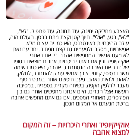
האצבע מחליקה ימינה, עוד תמונה, עוד פרופיל. "לא",
"לא", רגע, "אולי". חיוך קטן וקצת מתח בבטן. העולם הזה,
עולם ההיכרויות באינטרנט, הוא כמו ים עצום מלא
אפשרויות, מסקרן ולפעמים גם קצת מפחיד. יחד עם זאת
לא מעט אנשים המחפשים אהבה בין אם באתרי
אוקייקיופיד ובין אם באתרי היכרויות אחרים מוצאים בסופו
של דבר את האהבה הנסתרת כי אהבה, היא כמו נשימה.
משהו בסיסי, קיומי. צורך אנושי עמוק להתחבר, לחלוק,
לאהוב ולהיות נאהב. פעם חיפשנו אותה במבט חטוף
מעבר לדלפק הקפה, בשיחה מקרית בספריה, במסיבה
רועשת אצל חברים. היום אנחנו מחפשים אותה גם בין
הפיקסלים, מאחורי המסכים. אם גם אתם מחפשים אהבה
ברשת הגעתם אל המקום הנכון.
אוקייקיופיד ואתרי היכרויות – זה המקום
למצוא אהבה