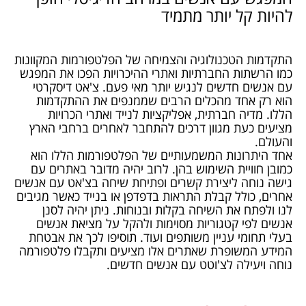
להיות קל יותר מתמיד
התקדמות הטכנולוגיה והצמיחה של הפלטפורמות המקוונות
כמו הרשתות החברתיות ואתרי ההיכרויות הפכו את המפגש
עם אנשים חדשים לנגיש יותר מאי פעם. צ'אט דיסקרטי
הוא רק אחד מהכלים הרבים שממנפים את ההתקדמות
הללו. מדיה חברתית, אפליקציות לנייד ואתרי הכרויות
מציעים כעת מגוון דרכים להתחבר לאחרים ברחבי הארץ
והעולם.
אחד היתרונות המשמעותיים של הפלטפורמות הללו הוא
כמובן חוויית השימוש בהן. לרוב יהיה מדובר באתרים עם
גישה נוחה ליצירת קשרים ופתיחת שיחה בצ'אט עם אנשים
אחרים, כולל קבלת התראות בדפדפן או בנייד כאשר מגיבים
לנו ולפתח את השיחה בקלות ובנוחות. ניתן יהיה לסנן
אנשים לפי קטגוריות מסוימות ולהקל על מציאת אנשים
בעלי תחומי עניין משותפים ועוד. תוסיפו לכך את אבטחת
המידע המשופרת שאתרים אלו מציעים ותקבלו פלטפורמה
נוחה ויעילה לצ'וטט עם אנשים חדשים.