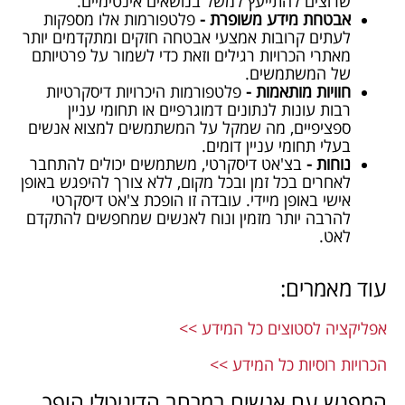
שרוצים להתייעץ למשל בנושאים אינטימיים.
אבטחת מידע משופרת -
פלטפורמות אלו מספקות
לעתים קרובות אמצעי אבטחה חזקים ומתקדמים יותר
מאתרי הכרויות רגילים וזאת כדי לשמור על פרטיותם
של המשתמשים.
חוויות מותאמות -
פלטפורמות היכרויות דיסקרטיות
רבות עונות לנתונים דמוגרפיים או תחומי עניין
ספציפיים, מה שמקל על המשתמשים למצוא אנשים
בעלי תחומי עניין דומים.
נוחות -
בצ'אט דיסקרטי, משתמשים יכולים להתחבר
לאחרים בכל זמן ובכל מקום, ללא צורך להיפגש באופן
אישי באופן מיידי. עובדה זו הופכת צ'אט דיסקרטי
להרבה יותר מזמין ונוח לאנשים שמחפשים להתקדם
לאט.
עוד מאמרים:
אפליקציה לסטוצים כל המידע >>
הכרויות רוסיות כל המידע >>
המפגש עם אנשים במרחב הדיגיטלי הופך