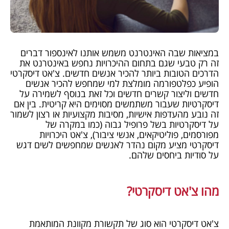
במציאות שבה האינטרנט משמש אותנו לאינספור דברים
זה רק טבעי שגם בתחום ההיכרויות נחפש באינטרנט את
הדרכים הטובות ביותר להכיר אנשים חדשים. צ'אט דיסקרטי
הופיע כפלטפורמה מומלצת למי שמחפש להכיר אנשים
חדשים וליצור קשרים חדשים וכל זאת בנוסף לשמירה על
דיסקרטיות שעבור משתמשים מסוימים היא קריטית. בין אם
זה נובע מהעדפות אישיות, מסיבות מקצועיות או רצון לשמור
על דיסקרטיות בשל פרופיל גבוה (כמו במקרה של
מפורסמים, פוליטיקאים, אנשי ציבור), צ'אט היכרויות
דיסקרטי מציע מקום נהדר לאנשים שמחפשים לשים דגש
על סודיות ביחסים שלהם.
מהו צ'אט דיסקרטי?
צ'אט דיסקרטי הוא סוג של תקשורת מקוונת המותאמת