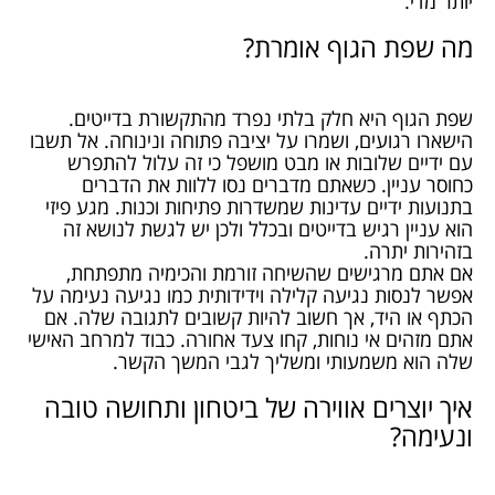
יותר מדי.
מה שפת הגוף אומרת?
שפת הגוף היא חלק בלתי נפרד מהתקשורת בדייטים.
הישארו רגועים, ושמרו על יציבה פתוחה ונינוחה. אל תשבו
עם ידיים שלובות או מבט מושפל כי זה עלול להתפרש
כחוסר עניין. כשאתם מדברים נסו ללוות את הדברים
בתנועות ידיים עדינות שמשדרות פתיחות וכנות. מגע פיזי
הוא עניין רגיש בדייטים ובכלל ולכן יש לגשת לנושא זה
בזהירות יתרה.
אם אתם מרגישים שהשיחה זורמת והכימיה מתפתחת,
אפשר לנסות נגיעה קלילה וידידותית כמו נגיעה נעימה על
הכתף או היד, אך חשוב להיות קשובים לתגובה שלה. אם
אתם מזהים אי נוחות, קחו צעד אחורה. כבוד למרחב האישי
שלה הוא משמעותי ומשליך לגבי המשך הקשר.
איך יוצרים אווירה של ביטחון ותחושה טובה
ונעימה?