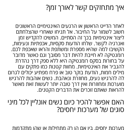
איך מתחזקים קשר לאורך זמן?
לאחר הדייט הראשון או הרגעים האינטימיים הראשונים
חשוב לשמור על החיבור. אל תניחו שאחרי שהצלחתם
ליצור אינטימיות בכך זה הסתיים. המשיכו להקדיש זמן
ואנרגיה לקשר. שלחו הודעות סקסיות, אכפתיות ונעימות,
הקשיבו למה שהיא מספרת ומשתפת והראו שאכפת לכם.
רומנטיקה לא חייבת להיות דבר מסובך וגם כאשר מדובר
על בחורות בסקס רומנטיקה היא ללא ספק דרך נהדרת
להגביר את האינטימיות. מחוות קטנות כמו פתקים עם
מילים חמות, הודעת בוקר טוב או פרח מפתיע יכולים לגרום
לה להרגיש נעים, מחוזרת ונאהבת. נשים אוהבות להרגיש
מוערכות ומחוזרות ואין דרך טובה יותר לעשות זאת מאשר
להראות שאתם זוכרים את הדברים הקטנים.
האם אפשר להכיר כיום נשים אונליין לכל מיני
סוגים של מערכות יחסים?
מערכות יחסים, בין אם הן רק מתחילות או שהן מתקדמות