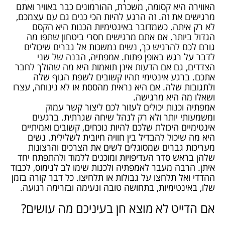
האווירה היא קסומה, משכרת, ההורמונים כבר באוויר ואתם
מרגישים את זה. זה הרגע להיות הכי כנים גם עם עצמכם,
לא רק איתה. כשמדובר באינטימיות הכנות היא הקסם
הגדול ביותר. אם אתם מרגישים חסרי ביטחון שתפו מה
גורם לכם להרגיש כך, נשים נמשכות אל גברים שיכולים
לדבר על רגש באופן פתוח. אמפתיה, הבנה של שני
הצדדים, גם אם הדעות אינן תואמות היא מה שהולך לחבר
אתכם. ברגע אינטימי תהיו קשובים לשפת הגוף שלה
ולתגובות שלה. אם היא נראית מהססת או לא נינוחה, עצרו
ושאלו מה היא מרגישה.
אמפתיה וכנות יכולים לעזור לכם ליצור קשר עמוק
ומשמעותי יותר ולא רק לנהל שיחה שגרתית. ברגעים
אינטימיים היכולת שלכם להיות נוכחים, קשובים ואמיתיים
היא מה שיכול להבדיל בין חוויה חיובית לשלילית. נשים
מעריכות גברים שמסוגלים לשים את הצרכים והרצונות
שלהן בראש סדר העדיפויות ומוכנים ללמוד ולהתפתח יחד
איתן. הרבה מעבר לאמפתיה ולכנות שימו לב לנימוס, לכבוד
ההדדי ואל תלחצו על גבולות או תלחיצו. כל דבר קורה בזמן
שלו, באינטימיות, בתחושה טובה ונעימה ובזרימה רגועה.
אם הדייט לא מוצא חן בעיניכם מה עושים?