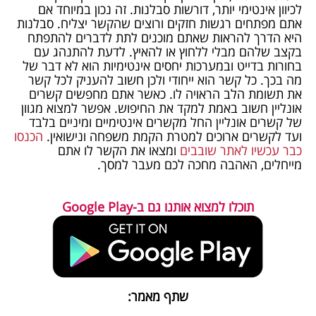
לכיוון אינטימי יותר, דורשות סבלנות. זה נכון במיוחד אם
אתם מפתחים רגשות חזקים ורוצים שהקשר יצליח. סבלנות
היא הדרך להראות שאתם מוכנים לתת לדברים להתפתח
בקצב שלהם מבלי ללחוץ או להאיץ. לדעת להתנהג עם
בחורות בדייט ובמערכות יחסים אינטימיות הוא לא דבר של
מה בכך. כל קשר הוא ייחודי ולכן חשוב להעניק לכל קשר
את תשומת הלב הראויה לו. כאשר אתם מחפשים קשרים
אונליין חשוב באמת למקד את החיפוש. אפשר למצוא מגוון
של קשרים אונליין החל מקשרים אינטימיים ומיניים בלבד
ועד לקשרים ארוכים למטרת הקמת משפחה ונישואין.
הכנסו
כבר עכשיו לאתר שובבים
ומצאו את הקשר לו אתם
מייחלים, האהבה מחכה לכם מעבר למסך.
תוכלו למצוא אותנו גם ב-Google Play
שתף מאמר: