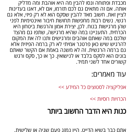
מכבדת ופתוחה ונסו להבין מה היא אוהבת ומה מדליק
אותה. אם זה מתאים גם לכם תזרמו, אם לא, דאגו בעדינות
לציין זאת. חשוב מאד להבין שסקס הוא לא רק פיזי, אלא גם
רגשי. נשים רבות מחפשות תחושת חיבור ואינטימיות לפני
שהן מרגישות בנוח. לכן, יצירת אמון והרגשת ביטחון היא
הכרחית. התעניינו במה שהיא מרגישה, שתפו גם מהצד
שלכם במה שאתם אוהבים ומרגישים ותנו לה את המקום
להרגיש שיש כאן פרטנר אמיתי לא רק ברמה הפיזית אלא
גם ברמה הרגשית. זה לא משנה באמת אם הקשר שאתם
בונים הוא לסקס בלבד או לנישואין. כך או כך, סקס ורגש
קשורים אחד לשני תמיד.
עוד מאמרים:
אפליקציה לסטוצים כל המידע >>
הכרויות רוסיות >>
כנות היא הדבר החשוב ביותר
אתם כבר בשיא הדייט, היין נמזג פעם שניה או שלישית.