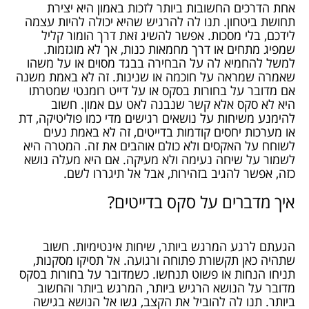
אחת הדרכים החשובות ביותר לזכות באמון היא יצירת
תחושת ביטחון. תנו לה להרגיש שהיא יכולה להיות עצמה
לידכם, בלי מסכות. אפשר להשיג זאת דרך הומור קליל
שמפיג מתחים או דרך מחמאות כנות, אך לא מוגזמות.
למשל להחמיא לה על הבחירה בבגד מסוים או על משהו
שאמרה שמראה על חוכמה או שנינות. זה לא באמת משנה
אם מדובר על בחורות בסקס או על דייט רומנטי שמטרתו
היא לא סקס אלא קשר שנבנה לאט עם אמון. חשוב
להימנע משיחות על נושאים רגישים מדי כמו פוליטיקה, דת
או מערכות יחסים קודמות בדייטים, זה לא באמת נעים
לשוחח על האקסים ולא כולם אוהבים את זה. המטרה היא
לשמור על שיחה נעימה ולא מעיקה. אם היא מעלה נושא
כזה, אפשר להגיב בזהירות, אבל אל תיגררו לשם.
איך מדברים על סקס בדייטים?
הגעתם לרגע המרגש ביותר, שיחות אינטימיות. חשוב
שתהיה כאן תקשורת פתוחה ורגועה. אל תסיקו מסקנות,
תניחו הנחות או פשוט תנחשו. כשמדובר על בחורות בסקס
מדובר על הנושא הרגיש ביותר, המרגש ביותר והחשוב
ביותר. תנו לה להוביל את הקצב, גשו אל הנושא בגישה