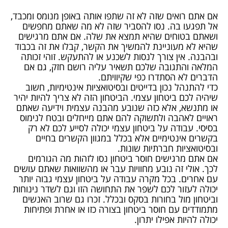
אם אתם רואים שזה לא זה שתפו אותה באופן מנומס ומכבד,
אל תפגעו בה. נסו להסביר שזה לא מה שאתם מחפשים
ושאתם בטוחים שהיא תמצא את שלה. אם אתם מרגישים
שהיא לא מעוניינת להמשיך את הקשר, קבלו את זה בכבוד
ובהבנה. אין צורך לנסות לשכנע או להתעקש. זוהי זכותה
המלאה והתגובה שלכם תשאיר עליה רושם חזק, גם אם
הדברים לא הסתדרו כפי שקיוויתם.
כדי להתנהל נכון בדייטים ובסיטואציות אינטימיות, חשוב
שיהיה לכם ביטחון עצמי. הביטחון הזה לא צריך להיות יהיר
או מתנשא, אלא כזה שנובע מהבנה עצמית וידיעה שאתם
ראויים לאהבה ולתשוקה להם אתם מייחלים ובטח לנימוס
בסיסי. עבודה על ביטחון עצמי יכולה לסייע לכם לא רק
בקשרים אינטימיים אלא בכלל במגוון הקשרים בחיים
ובסיטואציות חברתיות שונות.
אם אתם מרגישים חוסר ביטחון נסו לזהות מה הגורמים
לכך. אולי זה נובע מחוויות עבר או מהשוואות שאתם עושים
עם אחרים. בכל מקרה עבודה על ביטחון עצמי גבוה יותר
יכולה לעזור לכם לשפר את התחושה הזו וגם לשדר נינוחות
וביטחון מול בחורות בסקס ובכלל. זכרו גם שרוב האנשים
מתמודדים עם חוסר ביטחון בצורה כזו או אחרת ופתיחות
יכולה להיות אפילו יתרון.