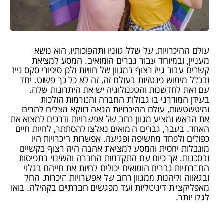
עולם ההיכרויות, על שלל גווניו ותהפוכותיו, הוא נושא
מעניין, ובמיוחד עבור גברים הומואים. המסע למציאת
קשרים עבור גייז רצוף במגוון של חוויות ולכן סיפורי סקס גייז
ובכלל מימוש פנטזיות בעולם זה, זה לא כל כך פשוט. יחד
עם זאת לחדשנות והטכנולוגיה יש את היתרונות שלה.
בעידן המודרני בו גבולות החברה והנורמות הולכות
ומיטשטשות, עולם ההיכרויות הגאה דווקא מצליח להרים
את הראש ומציע מגוון רחב של אפשרויות ודרכים למצוא את
האחד. בעבר, גברים הומואים נאלצו להסתתר, לחיות חיים
כפולים ולפחד מחשיפה ופגיעה. אפשרות היכרויות היו
מוגבלות יחסית והמסע למציאת אהבה היה רצוף בקשיים
ובסכנות. אך כיום עם התקדמות החברה והשינוי בתפיסות
החברתיות גברים הומואים יכולים לחיות את חייהם בגלוי
ובגאווה וליהנות ממגוון רחב של אפשרויות היכרות, החל
מאפליקציות דיגיטליות ועד מפגשים חברתיים בקהילה. בואו
לגלו יותר.