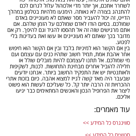
לשחרר אתכם, אך יותר מדי אלכוהול עלול לגרום לכם
להתנהג בצורה לא נאותה. הימנעו מלהיות בטלפון במהלך
הדייט, זה יכול להעביר מסר שאתם לא מעוניינים באדם
שמולכם. בסיום הודו לאדם שמולכם על הזמן שלהם. אם
אתם מרגישים שזה זה אל תהססו להגיד וגם להיפך. רק אם
מדובר בכך שאתם לא מעוניינים אז עשו זאת בעדינות בלי
לפגוע.
בין אם הקשר הוא למיניות בלבד ובין אם הקשר הוא חיפוש
אחר אהבת אמת, תמיד חשוב שתהיו כנים עם עצמם ועם
מי שמולכם. אל תתנו לעצמכם להיות מובלים שולל או
חלילה להוביל אחרים מבחינת התחושות. לכנות, לשקיפות
ולאותנטיות יש את התפקיד החשוב ביותר. אנחנו יודעים
שבעבר היה מאד קשה לגייז למצוא אהבה. כיום בזכות אתרי
ההכרויות זה הרבה יותר קל. כל שעליכם לעשות הוא פשוט
ליצור את הפרופיל הנכון והאנשים המתאימים כבר יגיעו
אליכם.
עוד מאמרים:
סווינגרס כל המידע >>
סטוצים כל המידע >>