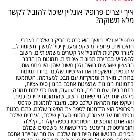
איך יוצרים פרופיל אונליין שיכול להוביל לקשר
מלא תשוקה?
פרופיל אונליין מושך הוא כרטיס הביקור שלכם באתרי
ההיכרויות. פרופיל מושקע ומעניין יכול למשוך תשומת לב,
לעורר סקרנות ולהוביל אל קשרים משמעותיים. חשוב
להשקיע בבחירת תמונות איכותיות. תמונות הן הדבר
הראשון שאנשים רואים ולכן חשוב שהן יהיו מחמיאות,
אותנטיות ומשקפות את האישיות שלכם. בחרו תמונות
ברורות, מוארות וממוקדות עם מבט למצלמה. השתמשו
בתמונות מגוונות שמציגות אתכם במגוון סיטואציות,
בתחביבים, עם חברים, בטבע ועוד, וזאת כדי לתת תמונה
מלאה יותר על מי שאתם. חשוב שהתמונות יהיו עדכניות
וישקפו את המראה שלכם כיום. מעבר לתמונות, טקסט
הפרופיל הוא הזדמנות לספר את הסיפור שלכם. כתבו בכנות
ובפתיחות על עצמכם, תחומי העניין שלכם, הערכים שלכם
ומה אתם מחפשים. השתמשו בשפה קולחת, קלילה
והומוריסטית, והימנעו מקלישאות או משפטים שכולם
מכירים. הדגישו את הייחודיות שלכם ואת מה שמייחד אתכם