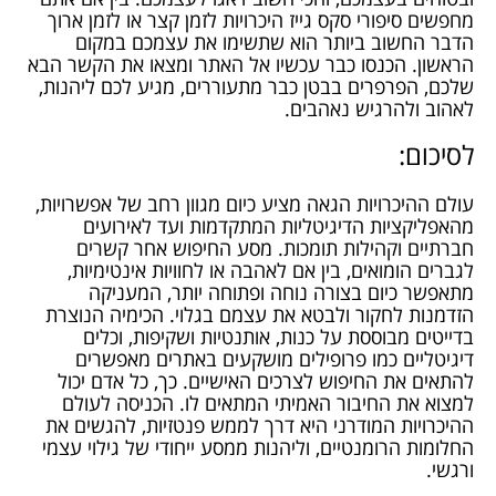
מחפשים סיפורי סקס גייז היכרויות לזמן קצר או לזמן ארוך
הדבר החשוב ביותר הוא שתשימו את עצמכם במקום
הראשון. הכנסו כבר עכשיו אל האתר ומצאו את הקשר הבא
שלכם, הפרפרים בבטן כבר מתעוררים, מגיע לכם ליהנות,
לאהוב ולהרגיש נאהבים.
לסיכום:
עולם ההיכרויות הגאה מציע כיום מגוון רחב של אפשרויות,
מהאפליקציות הדיגיטליות המתקדמות ועד לאירועים
חברתיים וקהילות תומכות. מסע החיפוש אחר קשרים
לגברים הומואים, בין אם לאהבה או לחוויות אינטימיות,
מתאפשר כיום בצורה נוחה ופתוחה יותר, המעניקה
הזדמנות לחקור ולבטא את עצמם בגלוי. הכימיה הנוצרת
בדייטים מבוססת על כנות, אותנטיות ושקיפות, וכלים
דיגיטליים כמו פרופילים מושקעים באתרים מאפשרים
להתאים את החיפוש לצרכים האישיים. כך, כל אדם יכול
למצוא את החיבור האמיתי המתאים לו. הכניסה לעולם
ההיכרויות המודרני היא דרך לממש פנטזיות, להגשים את
החלומות הרומנטיים, וליהנות ממסע ייחודי של גילוי עצמי
ורגשי.