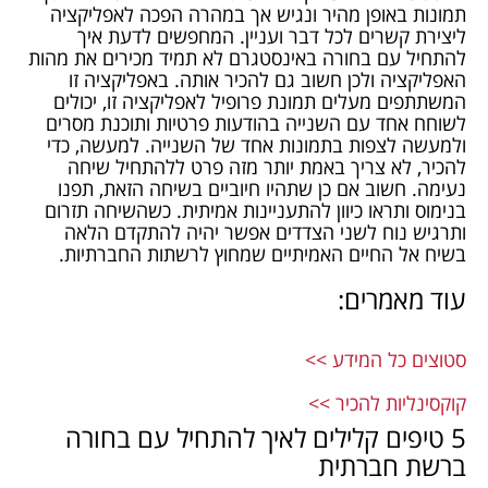
תמונות באופן מהיר ונגיש אך במהרה הפכה לאפליקציה
ליצירת קשרים לכל דבר ועניין. המחפשים לדעת איך
להתחיל עם בחורה באינסטגרם לא תמיד מכירים את מהות
האפליקציה ולכן חשוב גם להכיר אותה. באפליקציה זו
המשתתפים מעלים תמונת פרופיל לאפליקציה זו, יכולים
לשוחח אחד עם השנייה בהודעות פרטיות ותוכנת מסרים
ולמעשה לצפות בתמונות אחד של השנייה. למעשה, כדי
להכיר, לא צריך באמת יותר מזה פרט ללהתחיל שיחה
נעימה. חשוב אם כן שתהיו חיוביים בשיחה הזאת, תפנו
בנימוס ותראו כיוון להתעניינות אמיתית. כשהשיחה תזרום
ותרגיש נוח לשני הצדדים אפשר יהיה להתקדם הלאה
בשיח אל החיים האמיתיים שמחוץ לרשתות החברתיות.
עוד מאמרים:
סטוצים כל המידע >>
קוקסינליות להכיר >>
5 טיפים קלילים לאיך להתחיל עם בחורה
ברשת חברתית