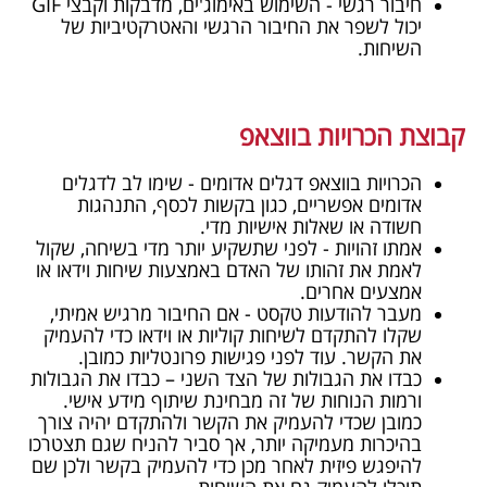
חיבור רגשי - השימוש באימוג'ים, מדבקות וקבצי
GIF
יכול לשפר את החיבור הרגשי והאטרקטיביות של
השיחות.
קבוצת הכרויות בווצאפ
הכרויות בווצאפ דגלים אדומים - שימו לב לדגלים
אדומים אפשריים, כגון בקשות לכסף, התנהגות
חשודה או שאלות אישיות מדי.
אמתו זהויות - לפני שתשקיע יותר מדי בשיחה, שקול
לאמת את זהותו של האדם באמצעות שיחות וידאו או
אמצעים אחרים.
מעבר להודעות טקסט - אם החיבור מרגיש אמיתי,
שקלו להתקדם לשיחות קוליות או וידאו כדי להעמיק
את הקשר. עוד לפני פגישות פרונטליות כמובן.
כבדו את הגבולות של הצד השני – כבדו את הגבולות
ורמות הנוחות של זה מבחינת שיתוף מידע אישי.
כמובן שכדי להעמיק את הקשר ולהתקדם יהיה צורך
בהיכרות מעמיקה יותר, אך סביר להניח שגם תצטרכו
להיפגש פיזית לאחר מכן כדי להעמיק בקשר ולכן שם