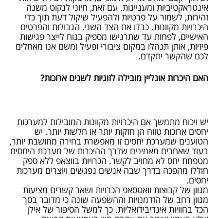
אינטראקטיביות ומעניינות. עם זאת, חיוני לנקוט משנה
זהירות, לשמור על פרטיות ולהפעיל שיקול דעת תוך כדי
היכרויות מקוונות. כבדו את הצד השני, הגבולות והפרטים
האישיים, לפחות עד שתרגישו מספיק בנוח לייצר פגישות
פיזיות, אותן תנהלו במקום ציבורי ופעיל ומשם אנו מאחלים
לכם שהקשר יתקדם.
האם היכרות אונליין מובילה לזוגיות לשנים ארוכות?
יש ויכוח מתמשך אם היכרויות מקוונות המובילות למערכות
יחסים ארוכות טווח הן חזקות יותר או חלשות יותר. יש
הטוענים שמערכת יחסים זו מאפשרת בחירה מחושבת יותר,
בעוד שאחרים מאמינים שדרך ההיכרות של מערכת היחסים
מטפחת יחס לא מחויב לקשר. הכרויות בווצאפ ללא ספק
חוללו מהפכה בדרך שבה אנשים נפגשים ויוצרים מערכות
יחסים.
מגוון של קבוצות וואטסאפ הכרויות ושאר קשרים מציעות
מגוון רחב של הזדמנויות וההשפעה שונה כי מדובר בסך
הכל בחוויות אינדיבידואליות. כך למשל הסיפור של אילן