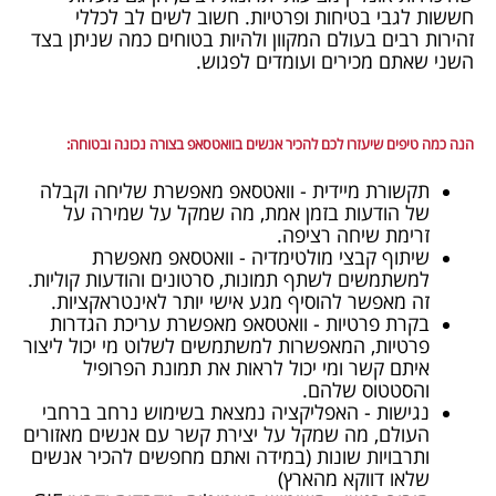
חששות לגבי בטיחות ופרטיות. חשוב לשים לב לכללי
זהירות רבים בעולם המקוון ולהיות בטוחים כמה שניתן בצד
השני שאתם מכירים ועומדים לפגוש.
הנה כמה טיפים שיעזרו לכם להכיר אנשים בוואטסאפ בצורה נכונה ובטוחה:
תקשורת מיידית - וואטסאפ מאפשרת שליחה וקבלה
של הודעות בזמן אמת, מה שמקל על שמירה על
זרימת שיחה רציפה.
שיתוף קבצי מולטימדיה - וואטסאפ מאפשרת
למשתמשים לשתף תמונות, סרטונים והודעות קוליות.
זה מאפשר להוסיף מגע אישי יותר לאינטראקציות.
בקרת פרטיות - וואטסאפ מאפשרת עריכת הגדרות
פרטיות, המאפשרות למשתמשים לשלוט מי יכול ליצור
איתם קשר ומי יכול לראות את תמונת הפרופיל
והסטטוס שלהם.
נגישות - האפליקציה נמצאת בשימוש נרחב ברחבי
העולם, מה שמקל על יצירת קשר עם אנשים מאזורים
ותרבויות שונות (במידה ואתם מחפשים להכיר אנשים
שלאו דווקא מהארץ)