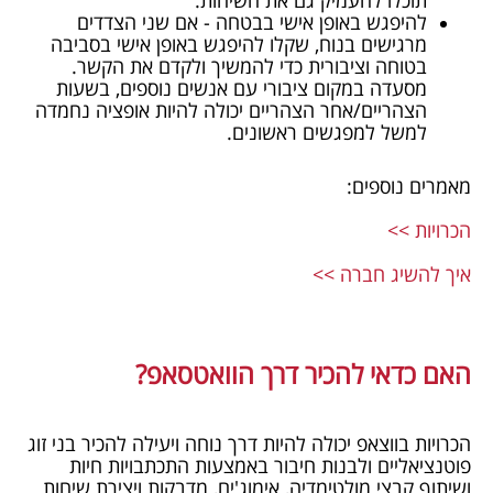
תוכלו להעמיק גם את השיחות.
להיפגש באופן אישי בבטחה - אם שני הצדדים
מרגישים בנוח, שקלו להיפגש באופן אישי בסביבה
בטוחה וציבורית כדי להמשיך ולקדם את הקשר.
מסעדה במקום ציבורי עם אנשים נוספים, בשעות
הצהריים/אחר הצהריים יכולה להיות אופציה נחמדה
למשל למפגשים ראשונים.
מאמרים נוספים:
הכרויות >>
איך להשיג חברה >>
האם כדאי להכיר דרך הוואטסאפ?
הכרויות בווצאפ יכולה להיות דרך נוחה ויעילה להכיר בני זוג
פוטנציאליים ולבנות חיבור באמצעות התכתבויות חיות
ושיתוף קבצי מולטימדיה, אימוג'ים, מדבקות ויצירת שיחות