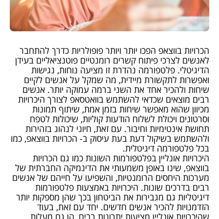
הכרויות בווצאפ הפכו יותר ויותר פופולריות כדרך להתחבר
לאנשים לצרכי פיתוח קשרים רומנטיים פוטנציאליים בעידן
הדיגיטלי. פלטפורמה נהדרת זו מציעה נוחות, נגישות
ואפשרות לתקשורת מיידית, מה שמקל על אנשים לקיים
שיחות ולהכיר אחד את השני ברמה עמוקה יותר. אנשים
רבים מוצאים שכדאי להשתמש בוואטסאפ לצורך היכרויות
מכיוון שהוא מאפשר שיחות בזמן אמת, שיתוף תמונות
וסרטונים ויכולת לשלוח הודעות קוליות, שיכולות לטפח
תחושת אינטימיות וחיבור. עם זאת, חיוני לנהוג בזהירות
ולהשתמש בשיקול דעת בעת עיסוק ב- הכרויות בווצאפ, כמו
בכל פלטפורמה דיגיטלית.
היכרויות אונליין בפלטפורמות השונות כמו גם הכרויות
בווצאפ, שינו באופן משמעותי את הדינמיקה החברתית של
מערכות היחסים הרומנטיות, והשפיעו על חייהם של אנשים
רבים בדרכים שונות. היכרויות באמצעות פלטפורמות
דיגיטליות גם מגבירות את הביטחון בכך שהן מספקות יותר
הזדמנויות להכיר אנשים חדשים. יחד עם זאת, בעוד
שהיכרויות אונליין מציעות יתרונות רבים, הן גם מעלות